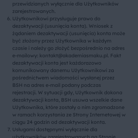
przewidzianych wyłącznie dla Użytkowników
zarejestrowanych.
Użytkownikowi przysługuje prawo do
dezaktywacji (usunięcia konta). Wniosek z
żądaniem dezaktywacji (usunięcia) konta może
być złożony przez Użytkownika w każdym
czasie i należy go złożyć bezpośrednio na adres
e-mailowy:
kontakt@akademiasmaku.pl
. Fakt
dezaktywacji konta jest każdorazowo
komunikowany danemu Użytkownikowi za
pośrednictwem wiadomości wysłanej przez
BSH na adres e-mail podany podczas
rejestracji. W sytuacji gdy, Użytkownik dokona
dezaktywacji konta, BSH usuwa wszelkie dane
Użytkownika, które zostały o nim zgromadzone
w ramach korzystania ze Strony Internetowej w
ciągu 24 godzin od dezaktywacji konta.
Usługami dostępnymi wyłącznie dla
użytkowników zarejestrowanych na Stronie