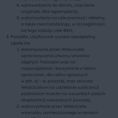
wprowadzania do obrotu, użyczenia
oryginału albo egzemplarzy;
wykorzystania na cele promocji i reklamy,
a także merchandisingu, w szczególności
na tego rodzaju cele BSH;
Ponadto, Użytkownik wyraża nieodpłatną
zgodę na:
dokonywanie przez Właściciela
opracowywania utworu/utworów
objętych Treściami oraz na
rozporządzanie i korzystanie z takich
opracowań, dla celów opisanych
w pkt. a) – e) powyżej, oraz zezwala
Właścicielowi na udzielanie sublicencji
podmiotom trzecim na wszystkich polach
eksploatacji wskazanych powyżej;
wykorzystanie przez Właściciela
wizerunku zamieszczonego w ramach