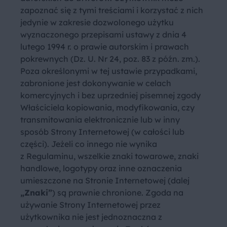
zapoznać się z tymi treściami i korzystać z nich
jedynie w zakresie dozwolonego użytku
wyznaczonego przepisami ustawy z dnia 4
lutego 1994 r. o prawie autorskim i prawach
pokrewnych (Dz. U. Nr 24, poz. 83 z późn. zm.).
Poza określonymi w tej ustawie przypadkami,
zabronione jest dokonywanie w celach
komercyjnych i bez uprzedniej pisemnej zgody
Właściciela kopiowania, modyfikowania, czy
transmitowania elektronicznie lub w inny
sposób Strony Internetowej (w całości lub
części). Jeżeli co innego nie wynika
z Regulaminu, wszelkie znaki towarowe, znaki
handlowe, logotypy oraz inne oznaczenia
umieszczone na Stronie Internetowej (dalej
„Znaki”
) są prawnie chronione. Zgoda na
używanie Strony Internetowej przez
użytkownika nie jest jednoznaczna z