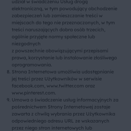
udział w świadczeniu Usług drogą
elektroniczną, w tym powodujący obchodzenie
zabezpieczeń lub zamieszczanie treści w
miejscach do tego nie przeznaczonych, w tym
treści naruszających dobra osób trzecich,
ogólnie przyjęte normy społeczne lub
niezgodnych
z powszechnie obowiązującymi przepisami
prawa, korzystanie lub instalowanie złośliwego
oprogramowania.
Strona Internetowa umożliwia udostępnianie
jej treści przez Użytkowników w serwisie
facebook.com
,
www.twitter.com
oraz
www.pinterest.com
.
Umowa o świadczenie usług informacyjnych za
pośrednictwem Strony Internetowej zostaje
zawarta z chwilą wybrania przez Użytkownika
odpowiedniego adresu URL ze wskazanych
przez niego stron internetowych lub