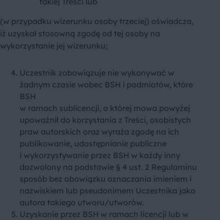
takiej Treści lub
(w przypadku wizerunku osoby trzeciej) oświadcza,
iż uzyskał stosowną zgodę od tej osoby na
wykorzystanie jej wizerunku;
Uczestnik zobowiązuje nie wykonywać w
żadnym czasie wobec BSH i podmiotów, które
BSH
w ramach sublicencji, o której mowa powyżej
upoważnił do korzystania z Treści, osobistych
praw autorskich oraz wyraża zgodę na ich
publikowanie, udostępnianie publiczne
i wykorzystywanie przez BSH w każdy inny
dozwolony na podstawie § 4 ust. 2 Regulaminu
sposób bez obowiązku oznaczania imieniem i
nazwiskiem lub pseudonimem Uczestnika jako
autora takiego utworu/utworów.
Uzyskanie przez BSH w ramach licencji lub w