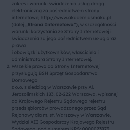
zakres i warunki świadczenia usług drogą
elektroniczną za pośrednictwem strony
internetowej
http://www.akademiasmaku.pl
(dalej
„Strona Internetowa”
), w szczególności
warunki korzystania ze Strony Internetowej i
świadczenia za jego pośrednictwem usług oraz
prawa
i obowiązki użytkowników, właściciela i
administratora Strony Internetowej.
Wszelkie prawa do Strony Internetowej
przysługują BSH Sprzęt Gospodarstwa
Domowego
z o.o. z siedzibą w Warszawie przy Al.
Jerozolimskich 183, 02-222 Warszawa, wpisanej
do Krajowego Rejestru Sądowego rejestru
przedsiębiorców prowadzonego przez Sąd
Rejonowy dla m. st. Warszawy w Warszawie,
Wydział XII Gospodarczy Krajowego Rejestru
Sądowego, pod numerem KRS: 0000023973,