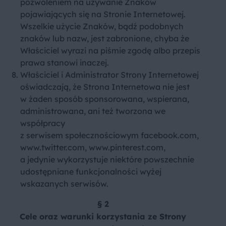
pozwoleniem na używanie Znaków
pojawiających się na Stronie Internetowej.
Wszelkie użycie Znaków, bądź podobnych
znaków lub nazw, jest zabronione, chyba że
Właściciel wyrazi na piśmie zgodę albo przepis
prawa stanowi inaczej.
Właściciel i Administrator Strony Internetowej
oświadczają, że Strona Internetowa nie jest
w żaden sposób sponsorowana, wspierana,
administrowana, ani też tworzona we
współpracy
z serwisem społecznościowym
facebook.com
,
www.twitter.com
,
www.pinterest.com
,
a jedynie wykorzystuje niektóre powszechnie
udostępniane funkcjonalności wyżej
wskazanych serwisów.
§ 2
Cele oraz warunki korzystania ze Strony