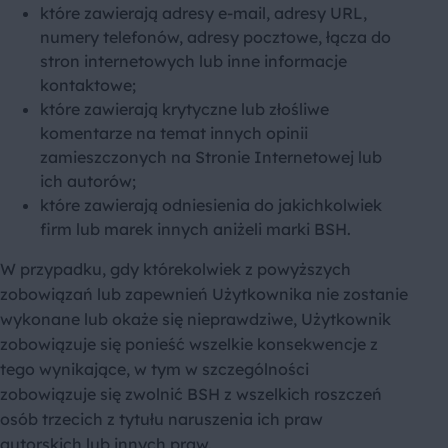
które zawierają adresy e-mail, adresy URL,
numery telefonów, adresy pocztowe, łącza do
stron internetowych lub inne informacje
kontaktowe;
które zawierają krytyczne lub złośliwe
komentarze na temat innych opinii
zamieszczonych na Stronie Internetowej lub
ich autorów;
które zawierają odniesienia do jakichkolwiek
firm lub marek innych aniżeli marki BSH.
W przypadku, gdy którekolwiek z powyższych
zobowiązań lub zapewnień Użytkownika nie zostanie
wykonane lub okaże się nieprawdziwe, Użytkownik
zobowiązuje się ponieść wszelkie konsekwencje z
tego wynikające, w tym w szczególności
zobowiązuje się zwolnić BSH z wszelkich roszczeń
osób trzecich z tytułu naruszenia ich praw
autorskich lub innych praw.