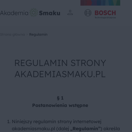
Strona główna
Regulamin
REGULAMIN STRONY
AKADEMIASMAKU.PL
§ 1
Postanowienia wstępne
Niniejszy regulamin strony internetowej
akademiasmaku.pl
(dalej
„Regulamin”
) określa