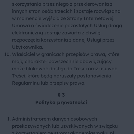
skorzystania przez niego z przekierowania z
innych stron osób trzecich i zostaje rozwiązana
w momencie wyjścia ze Strony Internetowej.
Umowa o świadczenie pozostałych Usług drogą
elektroniczną zostaje zawarta z chwilą
rozpoczęcia korzystania z danej Usługi przez
Użytkownika.
Właściciel w granicach przepisów prawa, które
mają charakter powszechnie obowiązujący
może blokować dostęp do Treści oraz usuwać
Treści, które będą naruszały postanowienia
Regulaminu lub przepisy prawa.
§ 3
Polityka prywatności
Administratorem danych osobowych
przekazywanych lub uzyskiwanych w związku
z korzystaniem ze strony akademiasmaku.pl