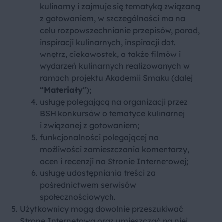
kulinarny i zajmuje się tematyką związaną
z gotowaniem, w szczególności ma na
celu rozpowszechnianie przepisów, porad,
inspiracji kulinarnych, inspiracji dot.
wnętrz, ciekawostek, a także filmów i
wydarzeń kulinarnych realizowanych w
ramach projektu Akademii Smaku (dalej
“Materiały
”);
usługę polegającą na organizacji przez
BSH konkursów o tematyce kulinarnej
i związanej z gotowaniem;
funkcjonalności polegającej na
możliwości zamieszczania komentarzy,
ocen i recenzji na Stronie Internetowej;
usługę udostępniania treści za
pośrednictwem serwisów
społecznościowych.
Użytkownicy mogą dowolnie przeszukiwać
Stronę Internetową oraz umieszczać na niej