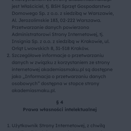
jest Właściciel, tj. BSH Sprzęt Gospodarstwa
Domowego Sp. z o.o. z siedzibą w Warszawie,
Al. Jerozolimskie 183, 02-222 Warszawa.
Przetwarzanie danych powierzono
Administratorowi Strony Internetowej, tj.
Insignia Sp. z o.o. z siedzibą w Krakowie, ul.
Orląt Lwowskich 8, 31-518 Kraków.
Szczegółowe informacje o przetwarzaniu
danych w związku z korzystaniem ze strony
internetowej akademiasmaku.pl są dostępne
jako „Informacja o przetwarzaniu danych
osobowych” dostępna w stopce strony
akademiasmaku.pl
.
§ 4
Prawa własności intelektualnej
Użytkownik Strony Internetowej, z chwilą