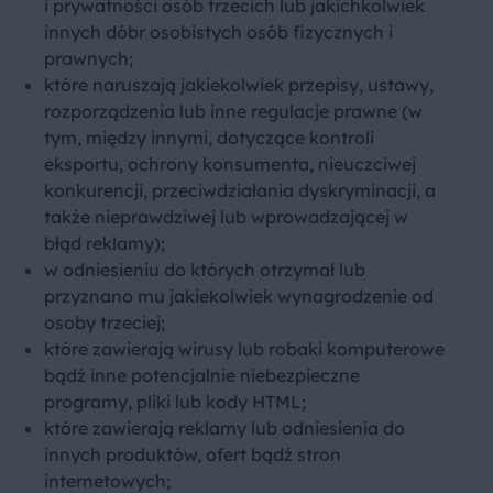
i prywatności osób trzecich lub jakichkolwiek
innych dóbr osobistych osób fizycznych i
prawnych;
które naruszają jakiekolwiek przepisy, ustawy,
rozporządzenia lub inne regulacje prawne (w
tym, między innymi, dotyczące kontroli
eksportu, ochrony konsumenta, nieuczciwej
konkurencji, przeciwdziałania dyskryminacji, a
także nieprawdziwej lub wprowadzającej w
błąd reklamy);
w odniesieniu do których otrzymał lub
przyznano mu jakiekolwiek wynagrodzenie od
osoby trzeciej;
które zawierają wirusy lub robaki komputerowe
bądź inne potencjalnie niebezpieczne
programy, pliki lub kody HTML;
które zawierają reklamy lub odniesienia do
innych produktów, ofert bądź stron
internetowych;