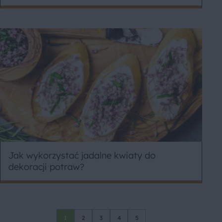
Jak wykorzystać jadalne kwiaty do
dekoracji potraw?
1
2
3
4
5