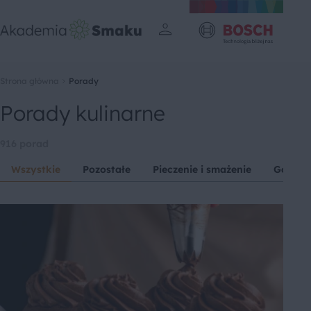
Strona główna
Porady
Porady kulinarne
916 porad
Wszystkie
Pozostałe
Pieczenie i smażenie
Gotowa