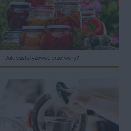
Jak pasteryzować przetwory?