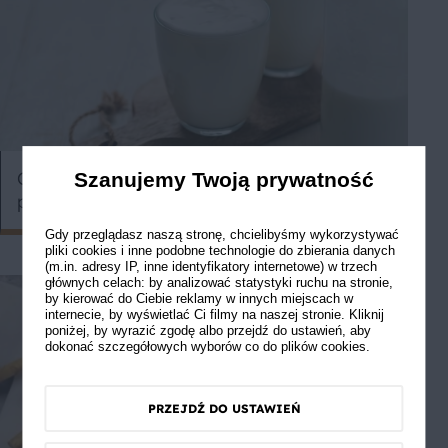
Co można zrobić z kefiru? Pomysły i
Szanujemy Twoją prywatność
przepisy
Gdy przeglądasz naszą stronę, chcielibyśmy wykorzystywać
pliki cookies i inne podobne technologie do zbierania danych
(m.in. adresy IP, inne identyfikatory internetowe) w trzech
głównych celach: by analizować statystyki ruchu na stronie,
by kierować do Ciebie reklamy w innych miejscach w
internecie, by wyświetlać Ci filmy na naszej stronie. Kliknij
poniżej, by wyrazić zgodę albo przejdź do ustawień, aby
dokonać szczegółowych wyborów co do plików cookies.
PRZEJDŹ DO USTAWIEŃ