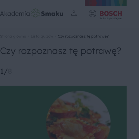
Strona główna
Lista quizów
Czy rozpoznasz tę potrawę?
Czy rozpoznasz tę potrawę?
1
/
8