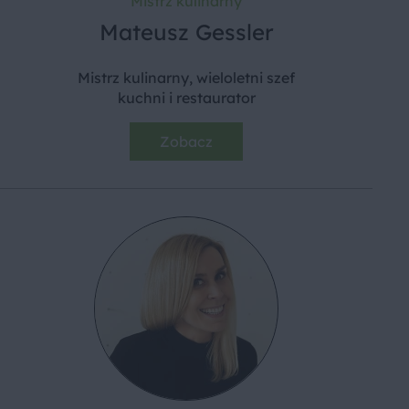
Mistrz kulinarny
Mateusz Gessler
Mistrz kulinarny, wieloletni szef
kuchni i restaurator
Zobacz