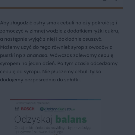
Aby złagodzić ostry smak cebuli należy pokroić ją i
zamoczyć w zimnej wodzie z dodatkiem łyżki cukru,
a następnie wyjąć z niej i dokładnie osuszyć.
Możemy użyć do tego również syrop z owoców z
puszki np z ananasa. Wówczas zalewamy cebulę
syropem na jeden dzień. Po tym czasie odcedzamy
cebulę od syropu. Nie płuczemy cebuli tylko
dodajemy bezpośrednio do sałatki.