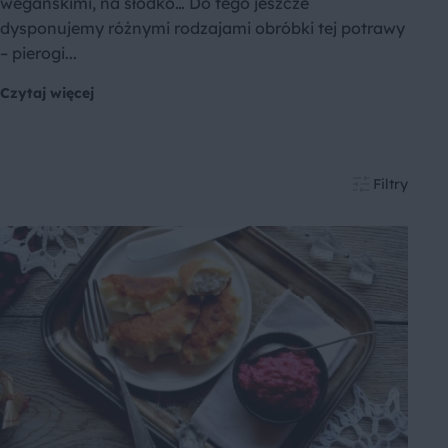
wegańskimi, na słodko… Do tego jeszcze
dysponujemy różnymi rodzajami obróbki tej potrawy
– pierogi...
Czytaj więcej
Filtry