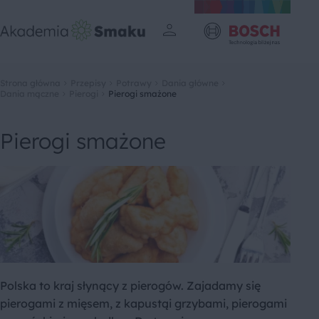
Strona główna
Przepisy
Potrawy
Dania główne
Dania mączne
Pierogi
Pierogi smażone
Pierogi smażone
Polska to kraj słynący z pierogów. Zajadamy się
pierogami z mięsem, z kapustąi grzybami, pierogami