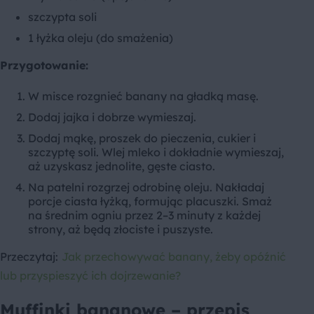
szczypta soli
1 łyżka oleju (do smażenia)
Przygotowanie:
W misce rozgnieć banany na gładką masę.
Dodaj jajka i dobrze wymieszaj.
Dodaj mąkę, proszek do pieczenia, cukier i
szczyptę soli. Wlej mleko i dokładnie wymieszaj,
aż uzyskasz jednolite, gęste ciasto.
Na patelni rozgrzej odrobinę oleju. Nakładaj
porcje ciasta łyżką, formując placuszki. Smaż
na średnim ogniu przez 2–3 minuty z każdej
strony, aż będą złociste i puszyste.
Przeczytaj:
Jak przechowywać banany, żeby opóźnić
lub przyspieszyć ich dojrzewanie?
Muffinki bananowe – przepis