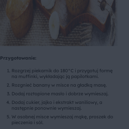
Przygotowanie:
Rozgrzej piekarnik do 180°C i przygotuj formę
na muffinki, wykładając ją papilotkami.
Rozgnieć banany w misce na gładką masę.
Dodaj roztopione masło i dobrze wymieszaj.
Dodaj cukier, jajko i ekstrakt waniliowy, a
następnie ponownie wymieszaj.
W osobnej misce wymieszaj mąkę, proszek do
pieczenia i sól.