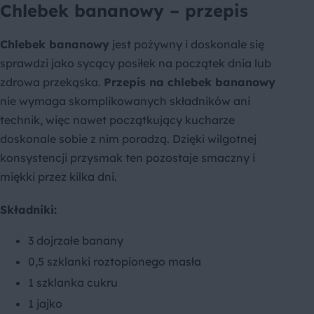
Chlebek bananowy – przepis
Chlebek bananowy
jest pożywny i doskonale się
sprawdzi jako sycący posiłek na początek dnia lub
zdrowa przekąska.
Przepis na chlebek bananowy
nie wymaga skomplikowanych składników ani
technik, więc nawet początkujący kucharze
doskonale sobie z nim poradzą. Dzięki wilgotnej
konsystencji przysmak ten pozostaje smaczny i
miękki przez kilka dni.
Składniki:
3 dojrzałe banany
0,5 szklanki roztopionego masła
1 szklanka cukru
1 jajko