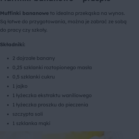
Muffinki bananowe
to idealna przekąska na wynos.
Są łatwe do przygotowania, można je zabrać ze sobą
do pracy czy szkoły.
Składniki:
2 dojrzałe banany
0,25 szklanki roztopionego masła
0,5 szklanki cukru
1 jajko
1 łyżeczka ekstraktu waniliowego
1 łyżeczka proszku do pieczenia
szczypta soli
1 szklanka mąki