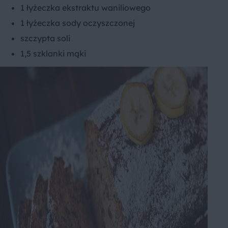
1 łyżeczka ekstraktu waniliowego
1 łyżeczka sody oczyszczonej
szczypta soli
1,5 szklanki mąki