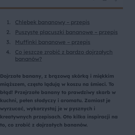
Chlebek bananowy – przepis
Puszyste placuszki bananowe – przepis
Muffinki bananowe – przepis
Co jeszcze zrobić z bardzo dojrzałych
bananów?
Dojrzałe banany, z brązową skórką i miękkim
miąższem, często lądują w koszu na śmieci. To
błąd! Przejrzałe banany to prawdziwy skarb w
kuchni, pełen słodyczy i aromatu. Zamiast je
wyrzucać, wykorzystaj je w pysznych i
kreatywnych przepisach. Oto kilka inspiracji na
to, co zrobić z dojrzałych bananów.