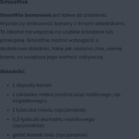
Smoothie
Smoothie bananowe
jest łatwe do zrobienia.
Wystarczy zmiksować banany z innymi składnikami.
To idealne rozwiązanie na szybkie śniadanie lub
przekąskę. Smoothie można wzbogacić o
dodatkowe składniki, takie jak nasiona chia, siemię
lniane, co zwiększa jego wartość odżywczą.
Składniki:
1 dojrzały banan
1 szklanka mleka (można użyć roślinnego, np.
migdałowego)
1 łyżeczka miodu (opcjonalnie)
0,5 łyżeczki ekstraktu waniliowego
(opcjonalnie)
garść kostek lodu (opcjonalnie)