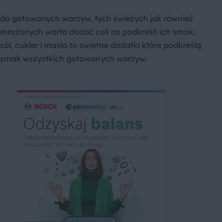
do gotowanych warzyw, tych świeżych jak również
mrożonych warto dodać coś co podkreśli ich smak.
sól, cukier i masło to swietne dodatki które podkreślą
smak wszystkich gotowanych warzyw.