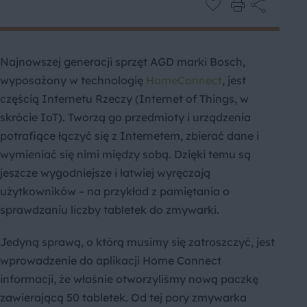
Najnowszej generacji sprzęt AGD marki Bosch,
wyposażony w technologię
HomeConnect
, jest
częścią Internetu Rzeczy (Internet of Things, w
skrócie IoT). Tworzą go przedmioty i urządzenia
potrafiące łączyć się z Internetem, zbierać dane i
wymieniać się nimi między sobą. Dzięki temu są
jeszcze wygodniejsze i łatwiej wyręczają
użytkowników – na przykład z pamiętania o
sprawdzaniu liczby tabletek do zmywarki.
Jedyną sprawą, o którą musimy się zatroszczyć, jest
wprowadzenie do aplikacji Home Connect
informacji, że właśnie otworzyliśmy nową paczkę
zawierającą 50 tabletek. Od tej pory zmywarka