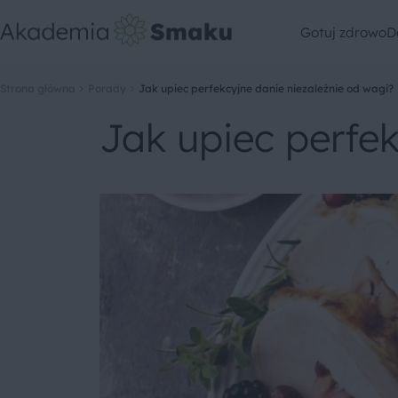
Gotuj zdrowo
D
Strona główna
Porady
Jak upiec perfekcyjne danie niezależnie od wagi?
Jak upiec perfek