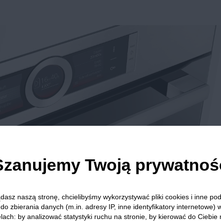
Szanujemy Twoją prywatnoś
dasz naszą stronę, chcielibyśmy wykorzystywać pliki cookies i inne p
do zbierania danych (m.in. adresy IP, inne identyfikatory internetowe) 
lach: by analizować statystyki ruchu na stronie, by kierować do Ciebie