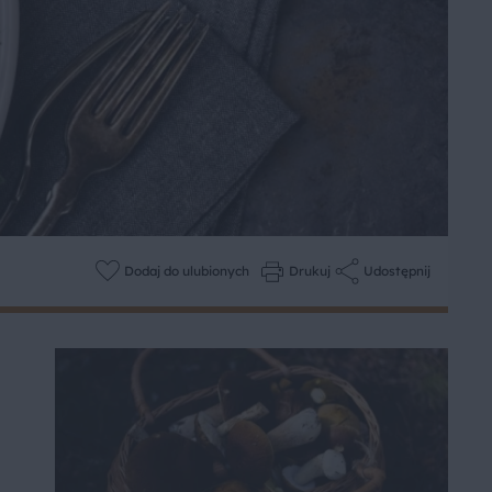
Dodaj do ulubionych
Drukuj
Udostępnij