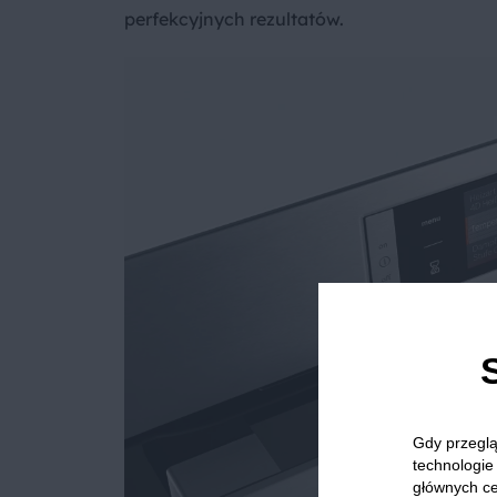
perfekcyjnych rezultatów.
Gdy przeglą
technologie 
głównych ce