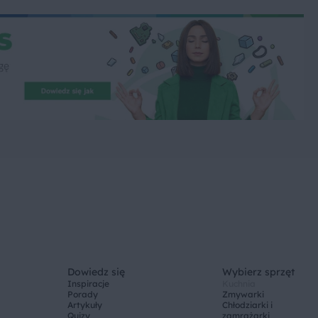
Dowiedz się
Wybierz sprzęt
Inspiracje
Kuchnia
Porady
Zmywarki
Artykuły
Chłodziarki i
Quizy
zamrażarki