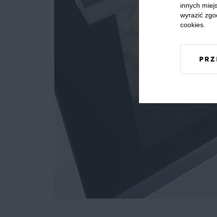
innych miejs
wyrazić zgo
cookies.
PRZ