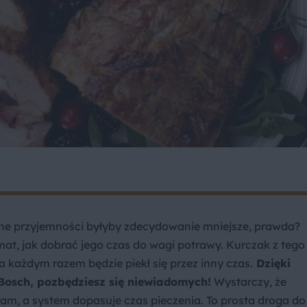
arne przyjemności byłyby zdecydowanie mniejsze, prawda?
at, jak dobrać jego czas do wagi potrawy. Kurczak z tego
a każdym razem będzie piekł się przez inny czas.
Dzięki
Bosch, pozbędziesz się niewiadomych!
Wystarczy, że
am, a system dopasuje czas pieczenia. To prosta droga do