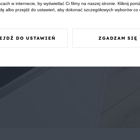
cach w internecie, by wyświetlać Ci filmy na naszej stronie. Kliknij poniż
dę albo przejdź do ustawień, aby dokonać szczegółowych wyborów co 
EJDŹ DO USTAWIEŃ
ZGADZAM SIĘ