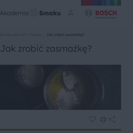
Strona główna
Porady
Jak zrobić zasmażkę?
Jak zrobić zasmażkę?