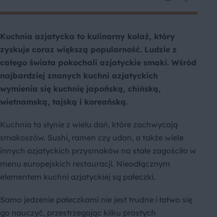
Kuchnia azjatycka to kulinarny kolaż, który
zyskuje coraz większą popularność. Ludzie z
całego świata pokochali azjatyckie smaki. Wśród
najbardziej znanych kuchni azjatyckich
wymienia się kuchnię japońską, chińską,
wietnamską, tajską i koreańską.
Kuchnia ta słynie z wielu dań, które zachwycają
smakoszów. Sushi, ramen czy udon, a także wiele
innych azjatyckich przysmaków na stałe zagościło w
menu europejskich restauracji. Nieodłącznym
elementem kuchni azjatyckiej są pałeczki.
Samo jedzenie pałeczkami nie jest trudne i łatwo się
go nauczyć, przestrzegając kilku prostych