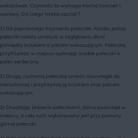
wskazówek. Czynność ta wymaga trochę ćwiczeń i
wprawy. Od czego trzeba zacząć?
1) Od poprawnego trzymania pałeczek. Koniec jednej
pałeczki należy umieścić w zagłębieniu dłoni
pomiędzy kciukiem a palcem wskazującym. Pałeczkę
przytrzymać w miejscu opierając środek pałeczki o
palec serdeczny.
2) Drugą, ruchomą pałeczkę umieść równolegle do
nieruchomej i przytrzymaj ją kciukiem oraz palcem
wskazującym.
3) Chwytając jedzenie pałeczkami, dolna pozostaje w
miejscu, a cały ruch wykonywany jest przy pomocy
górnej pałeczki.