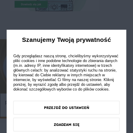
Szanujemy Twoją prywatność
Gdy przeglądasz naszą stronę, chcielibyśmy wykorzystywać
pliki cookies i inne podobne technologie do zbierania danych
(m.in. adresy IP, inne identyfikatory internetowe) w trzech
głównych celach: by analizować statystyki ruchu na stronie,
by kierować do Ciebie reklamy w innych miejscach w
internecie, by wyświetlać Ci filmy na naszej stronie. Kliknij
poniżej, by wyrazić zgodę albo przejdź do ustawień, aby
dokonać szczegółowych wyborów co do plików cookies.
przygotowanie bezy
Jajko - od 
naleśnikowe
PRZEJDŹ DO USTAWIEŃ
ZGADZAM SIĘ