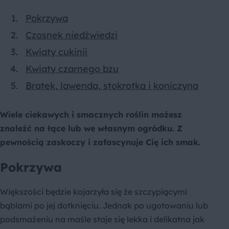
Pokrzywa
Czosnek niedźwiedzi
Kwiaty cukinii
Kwiaty czarnego bzu
Bratek, lawenda, stokrotka i koniczyna
Wiele ciekawych i smacznych roślin możesz
znaleźć na łące lub we własnym ogródku. Z
pewnością zaskoczy i zafascynuje Cię ich smak.
Pokrzywa
Większości będzie kojarzyła się że szczypiącymi
bąblami po jej dotknięciu. Jednak po ugotowaniu lub
podsmażeniu na maśle staje się lekka i delikatna jak