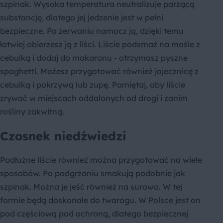
szpinak. Wysoka temperatura neutralizuje parzącą
substancję, dlatego jej jedzenie jest w pełni
bezpieczne. Po zerwaniu namocz ją, dzięki temu
łatwiej obierzesz ją z liści. Liście podsmaż na maśle z
cebulką i dodaj do makaronu - otrzymasz pyszne
spaghetti. Możesz przygotować również jajecznicę z
cebulką i pokrzywą lub zupę. Pamiętaj, aby liście
zrywać w miejscach oddalonych od drogi i zanim
rośliny zakwitną.
Czosnek niedźwiedzi
Podłużne liście również można przygotować na wiele
sposobów. Po podgrzaniu smakują podobnie jak
szpinak. Można je jeść również na surowo. W tej
formie będą doskonałe do twarogu. W Polsce jest on
pod częściową pod ochroną, dlatego bezpiecznej