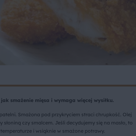
e jak smażenie mięsa i wymaga więcej wysiłku.
 patelni. Smażona pod przykryciem straci chrupkość. Olej
y słoniną czy smalcem. Jeśli decydujemy się na masło, to
ej temperaturze i wsiąknie w smażone potrawy.