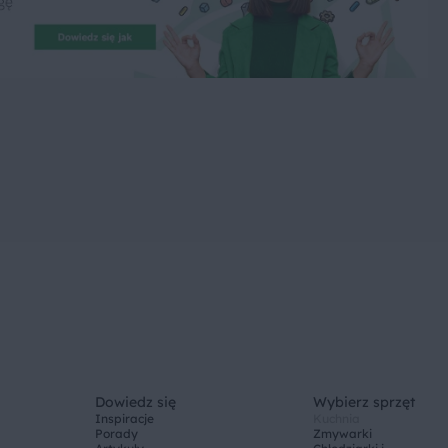
Dowiedz się
Wybierz sprzęt
Inspiracje
Kuchnia
Porady
Zmywarki