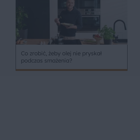
Co zrobić, żeby olej nie pryskał
podczas smażenia?