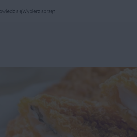
owiedz się
Wybierz sprzęt