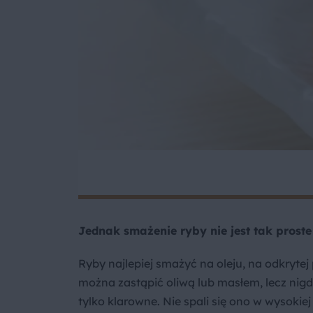
Jednak smażenie ryby nie jest tak prost
Ryby najlepiej smażyć na oleju, na odkrytej
można zastąpić oliwą lub masłem, lecz nigd
tylko klarowne. Nie spali się ono w wysoki