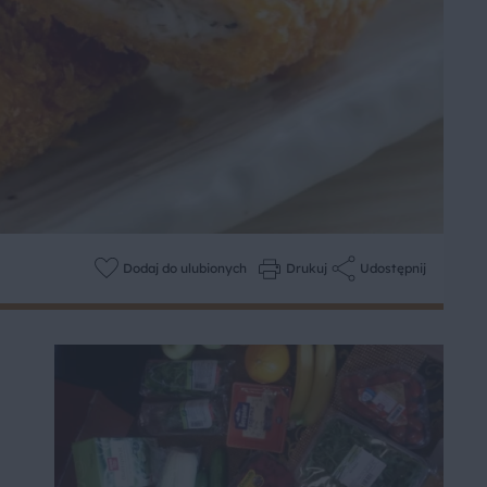
Dodaj do ulubionych
Drukuj
Udostępnij