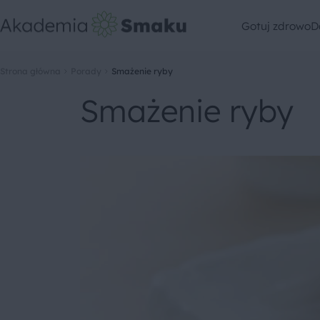
Gotuj zdrowo
D
Strona główna
Porady
Smażenie ryby
Smażenie ryby