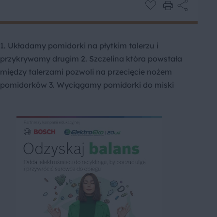
1. Układamy pomidorki na płytkim talerzu i
przykrywamy drugim 2. Szczelina która powstała
między talerzami pozwoli na przecięcie nożem
pomidorków 3. Wyciągamy pomidorki do miski