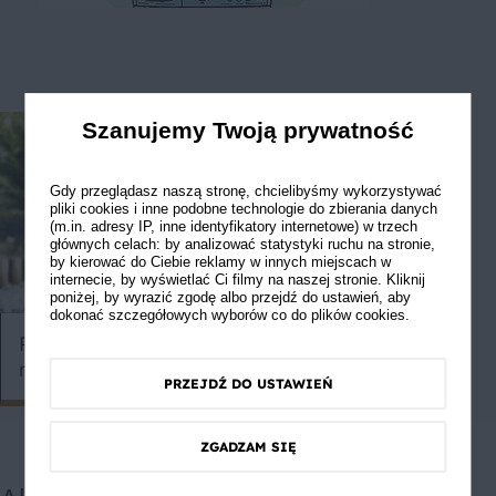
Szanujemy Twoją prywatność
Gdy przeglądasz naszą stronę, chcielibyśmy wykorzystywać
pliki cookies i inne podobne technologie do zbierania danych
(m.in. adresy IP, inne identyfikatory internetowe) w trzech
głównych celach: by analizować statystyki ruchu na stronie,
by kierować do Ciebie reklamy w innych miejscach w
internecie, by wyświetlać Ci filmy na naszej stronie. Kliknij
poniżej, by wyrazić zgodę albo przejdź do ustawień, aby
dokonać szczegółowych wyborów co do plików cookies.
Pomysły na marynaty do mięsa
Jak uratowa
na grilla
PRZEJDŹ DO USTAWIEŃ
ZGADZAM SIĘ