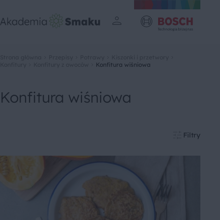
Strona główna
Przepisy
Potrawy
Kiszonki i przetwory
Konfitury
Konfitury z owoców
Konfitura wiśniowa
Konfitura wiśniowa
Filtry