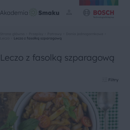
Strona główna
Przepisy
Potrawy
Dania jednogarnkowe
Leczo
Leczo z fasolką szparagową
Leczo z fasolką szparagową
Filtry