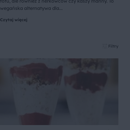
tofu, ale również z nerkowców czy kaszy manny. To
wegańska alternatywa dla...
Czytaj więcej
Filtry