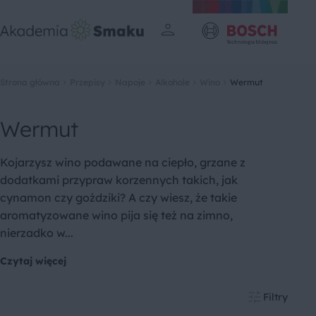
Strona główna
Przepisy
Napoje
Alkohole
Wino
Wermut
Wermut
Kojarzysz wino podawane na ciepło, grzane z
dodatkami przypraw korzennych takich, jak
cynamon czy goździki? A czy wiesz, że takie
aromatyzowane wino pija się też na zimno,
nierzadko w...
Czytaj więcej
Filtry