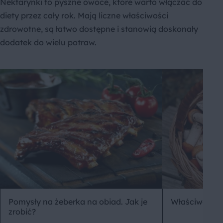
Nektarynki to pyszne owoce, które warto włączać do
diety przez cały rok. Mają liczne właściwości
zdrowotne, są łatwo dostępne i stanowią doskonały
dodatek do wielu potraw.
Pomysły na żeberka na obiad. Jak je
Właściwości
zrobić?