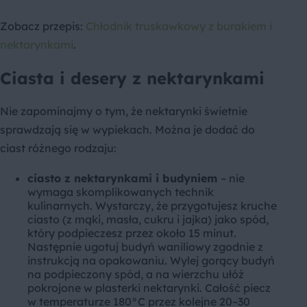
Zobacz przepis:
Chłodnik truskawkowy z burakiem i
nektarynkami
.
Ciasta i desery z nektarynkami
Nie zapominajmy o tym, że nektarynki świetnie
sprawdzają się w wypiekach. Można je dodać do
ciast różnego rodzaju:
ciasto z nektarynkami i budyniem
– nie
wymaga skomplikowanych technik
kulinarnych. Wystarczy, że przygotujesz kruche
ciasto (z mąki, masła, cukru i jajka) jako spód,
który podpieczesz przez około 15 minut.
Następnie ugotuj budyń waniliowy zgodnie z
instrukcją na opakowaniu. Wylej gorący budyń
na podpieczony spód, a na wierzchu ułóż
pokrojone w plasterki nektarynki. Całość piecz
w temperaturze 180°C przez kolejne 20–30