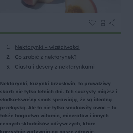
Nektarynki – właściwości
Co zrobić z nektarynek?
Ciasta i desery z nektarynkami
Nektarynki, kuzynki brzoskwiń, to prawdziwy
skarb nie tylko letnich dni. Ich soczysty miąższ i
słodko-kwaśny smak sprawiają, że są idealną
przekąską. Ale to nie tylko smakowity owoc – to
także bogactwo witamin, minerałów i innych
cennych składników odżywczych, które
korzystnie wpływają na nasze zdrowie.