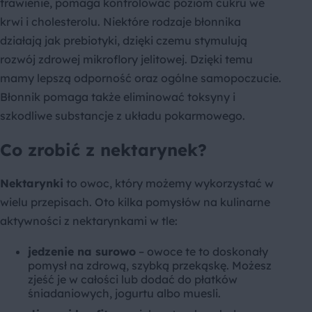
trawienie, pomaga kontrolować poziom cukru we
krwi i cholesterolu. Niektóre rodzaje błonnika
działają jak prebiotyki, dzięki czemu stymulują
rozwój zdrowej mikroflory jelitowej. Dzięki temu
mamy lepszą odporność oraz ogólne samopoczucie.
Błonnik pomaga także eliminować toksyny i
szkodliwe substancje z układu pokarmowego.
Co zrobić z nektarynek?
Nektarynki
to owoc, który możemy wykorzystać w
wielu przepisach. Oto kilka pomysłów na kulinarne
aktywności z nektarynkami w tle:
jedzenie na surowo
– owoce te to doskonały
pomysł na zdrową, szybką przekąskę. Możesz
zjeść je w całości lub dodać do płatków
śniadaniowych, jogurtu albo muesli.