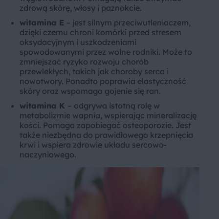
zdrową skórę, włosy i paznokcie.
witamina E
– jest silnym przeciwutleniaczem,
dzięki czemu chroni komórki przed stresem
oksydacyjnym i uszkodzeniami
spowodowanymi przez wolne rodniki. Może to
zmniejszać ryzyko rozwoju chorób
przewlekłych, takich jak choroby serca i
nowotwory. Ponadto poprawia elastyczność
skóry oraz wspomaga gojenie się ran.
witamina K
–
odgrywa istotną rolę w
metabolizmie wapnia, wspierając mineralizację
kości. Pomaga zapobiegać osteoporozie. Jest
także niezbędna do prawidłowego krzepnięcia
krwi i wspiera zdrowie układu sercowo-
naczyniowego.