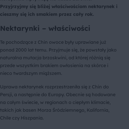
Przyjrzyjmy się bliżej właściwościom nektarynek i
cieszmy się ich smakiem przez cały rok.
Nektarynki – właściwości
Te pochodzące z Chin owoce były uprawiane już
ponad 2000 lat temu. Przyjmuje się, że powstały jako
naturalna mutacja brzoskwini, od której różnią się
przede wszystkim brakiem owłosienia na skórce i
nieco twardszym miąższem.
Uprawa nektarynek rozprzestrzeniła się z Chin do
Persji, a następnie do Europy. Obecnie są hodowane
na całym świecie, w regionach o ciepłym klimacie,
takich jak basen Morza Śródziemnego, Kalifornia,
Chile czy Hiszpania.