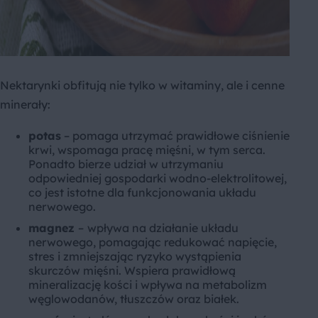
Nektarynki obfitują nie tylko w witaminy, ale i cenne
minerały:
potas
– pomaga utrzymać prawidłowe ciśnienie
krwi, wspomaga pracę mięśni, w tym serca.
Ponadto bierze udział w utrzymaniu
odpowiedniej gospodarki wodno-elektrolitowej,
co jest istotne dla funkcjonowania układu
nerwowego.
magnez
–
wpływa na działanie układu
nerwowego, pomagając redukować napięcie,
stres i zmniejszając ryzyko wystąpienia
skurczów mięśni. Wspiera prawidłową
mineralizację kości i wpływa na metabolizm
węglowodanów, tłuszczów oraz białek.