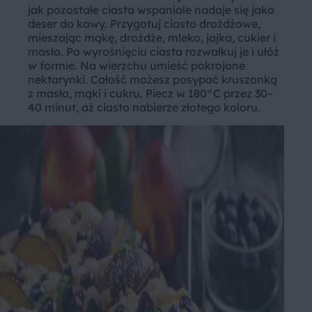
jak pozostałe ciasta wspaniale nadaje się jako
deser do kawy. Przygotuj ciasto drożdżowe,
mieszając mąkę, drożdże, mleko, jajka, cukier i
masło. Po wyrośnięciu ciasta rozwałkuj je i ułóż
w formie. Na wierzchu umieść pokrojone
nektarynki. Całość możesz posypać kruszonką
z masła, mąki i cukru. Piecz w 180°C przez 30–
40 minut, aż ciasto nabierze złotego koloru.