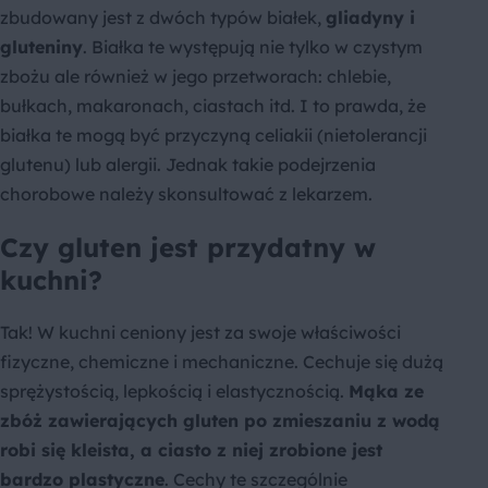
zbudowany jest z dwóch typów białek,
gliadyny i
gluteniny
. Białka te występują nie tylko w czystym
zbożu ale również w jego przetworach: chlebie,
bułkach, makaronach, ciastach itd. I to prawda, że
białka te mogą być przyczyną celiakii (nietolerancji
glutenu) lub alergii. Jednak takie podejrzenia
chorobowe należy skonsultować z lekarzem.
Czy gluten jest przydatny w
kuchni?
Tak! W kuchni ceniony jest za swoje właściwości
fizyczne, chemiczne i mechaniczne. Cechuje się dużą
sprężystością, lepkością i elastycznością.
Mąka ze
zbóż zawierających gluten po zmieszaniu z wodą
robi się kleista, a ciasto z niej zrobione jest
bardzo plastyczne
. Cechy te szczególnie