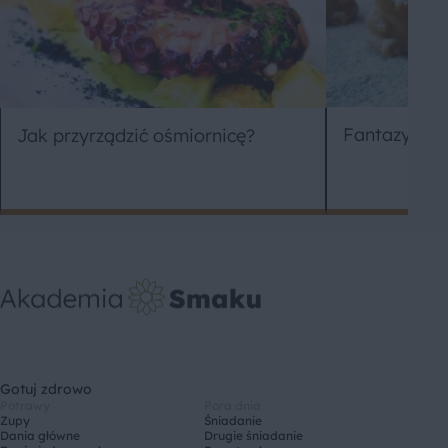
Fantazyjne 
Jak przyrządzić ośmiornicę?
Gotuj zdrowo
Potrawy
Pora dnia
Zupy
Śniadanie
Dania główne
Drugie śniadanie