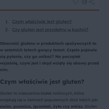
Czym właściwie jest gluten?
Czy gluten jest przydatny w kuchni?
Obecność glutenu w produktach spożywczych to
w ostatnich latach gorący temat. Często pojawia
się pytanie, czy go unikać? Na początek
wyjaśnię, czym jest i skąd wzięły się obawy przed
nim.
Czym właściwie jest gluten?
Gluten to mieszanina białek roślinnych, które
znajdują się w ziarnach popularnych zbóż takich jak:
owies, pszenica, jęczmień, żyto czy orkisz.
Gluten