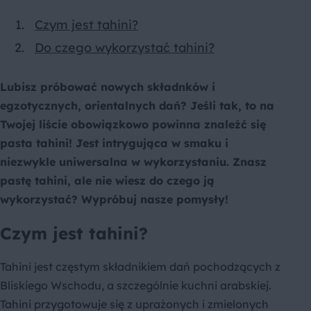
Czym jest tahini?
Do czego wykorzystać tahini?
Lubisz próbować nowych składnków i
egzotycznych, orientalnych dań? Jeśli tak, to na
Twojej liście obowiązkowo powinna znaleźć się
pasta tahini! Jest intrygująca w smaku i
niezwykle uniwersalna w wykorzystaniu. Znasz
pastę tahini, ale nie wiesz do czego ją
wykorzystać? Wypróbuj nasze pomysły!
Czym jest tahini?
Tahini jest częstym składnikiem dań pochodzących z
Bliskiego Wschodu, a szczególnie kuchni arabskiej.
Tahini przygotowuje się z uprażonych i zmielonych