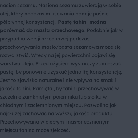
nasion sezamu. Nasiona sezamu zawierają w sobie
olej, który podczas miksowania nadaje paście
półpłynnej konsystencji.
Pastę tahini można
porównać do masła orzechowego
. Podobnie jak w
przypadku wersji orzechowej podczas
przechowywania masło/pasta sezamowa może się
rozwarstwić. Wtedy na jej powierzchni pojawi się
warstwa oleju. Przed użyciem wystarczy zamieszać
pastę, by ponownie uzyskać jednolitą konsystencję.
Jest to zjawisko naturalne i nie wpływa na smak i
jakość tahini. Pamiętaj, by tahini przechowywać w
szczelnie zamkniętym pojemniku lub słoiku w
chłodnym i zaciemnionym miejscu. Pozwoli to jak
najdłużej zachować najwyższą jakość produktu.
Przechowywana w ciepłym i nasłonecznionym
miejscu tahina może zjełczeć.