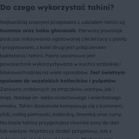
Do czego wykorzystać tahini?
Najbardziej znanymi przepisami z udziałem tahini są
hummus oraz baba ghanoush
. Pierwszy powstaje
podczas miksowania ugotowanej ciecierzycy z pastą
i przyprawami, z kolei drugi jest połączeniem
bakłażana i tahini. Pasta sezamowa jest
powszechnie wykorzystywana w kuchni arabskiej i
bliskowschodniej na wiele sposobów.
Jest świetnym
spoiwem do wszelakich kotlecików i pulpetów
.
Zarówno zrobionych ze strączków, warzyw, jak i
mięs. Nadaje im lekko orzechowego i orientalnego
smaku. Tahini doskonale komponuje się z kuminem,
chili, natką pietruszki, kolendrą, limonką oraz curry.
Na bazie tahiny przygotujesz również sosy do dań
lub warzyw. Wystarczy dodać przyprawy, sok z