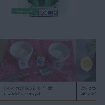
6-6-6 czyli BISZKOPT dla
Jak przygot
diabelsko leniwych
pieczeń?