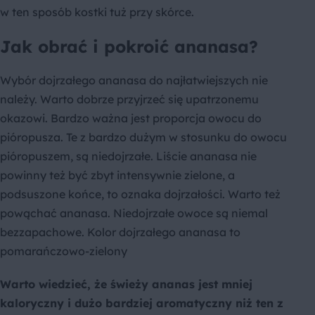
w ten sposób kostki tuż przy skórce.
Jak obrać i pokroić ananasa?
Wybór dojrzałego ananasa do najłatwiejszych nie
należy. Warto dobrze przyjrzeć się upatrzonemu
okazowi. Bardzo ważna jest proporcja owocu do
pióropusza. Te z bardzo dużym w stosunku do owocu
pióropuszem, są niedojrzałe. Liście ananasa nie
powinny też być zbyt intensywnie zielone, a
podsuszone końce, to oznaka dojrzałości. Warto też
powąchać ananasa. Niedojrzałe owoce są niemal
bezzapachowe. Kolor dojrzałego ananasa to
pomarańczowo-zielony
Warto wiedzieć, że świeży ananas jest mniej
kaloryczny i dużo bardziej aromatyczny niż ten z