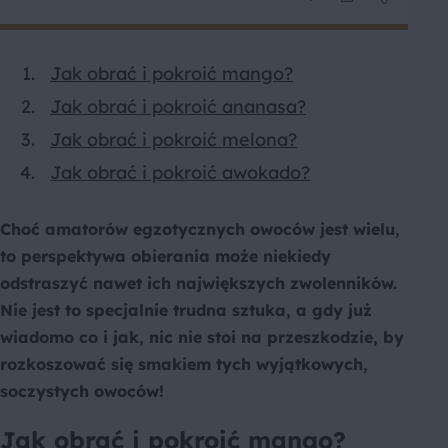
Jak obrać i pokroić mango?
Jak obrać i pokroić ananasa?
Jak obrać i pokroić melona?
Jak obrać i pokroić awokado?
Choć amatorów egzotycznych owoców jest wielu,
to perspektywa obierania może niekiedy
odstraszyć nawet ich największych zwolenników.
Nie jest to specjalnie trudna sztuka, a gdy już
wiadomo co i jak, nic nie stoi na przeszkodzie, by
rozkoszować się smakiem tych wyjątkowych,
soczystych owoców!
Jak obrać i pokroić mango?