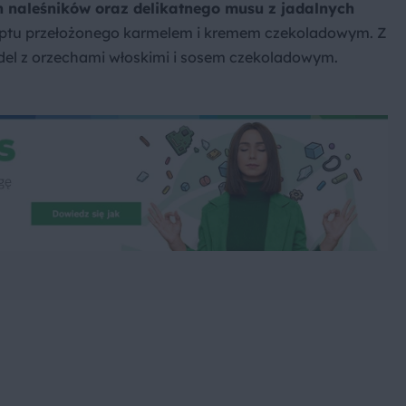
h naleśników oraz delikatnego musu z jadalnych
zkoptu przełożonego karmelem i kremem czekoladowym. Z
ndel z orzechami włoskimi i sosem czekoladowym.