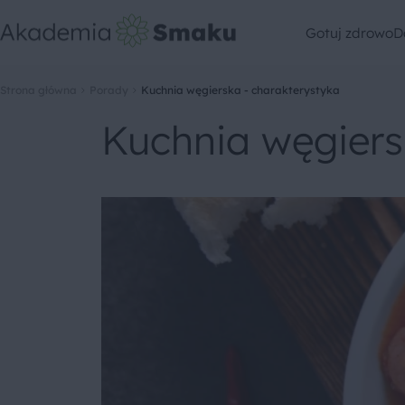
Gotuj zdrowo
D
Strona główna
Porady
Kuchnia węgierska - charakterystyka
Kuchnia węgiers