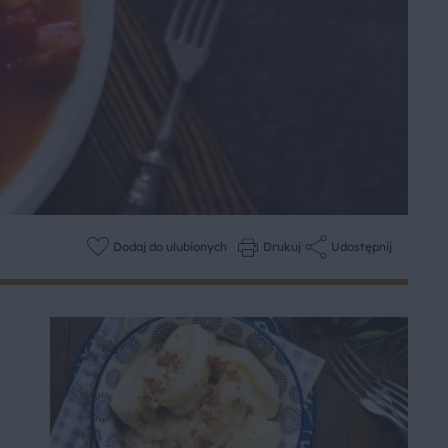
Dodaj do ulubionych
Drukuj
Udostępnij