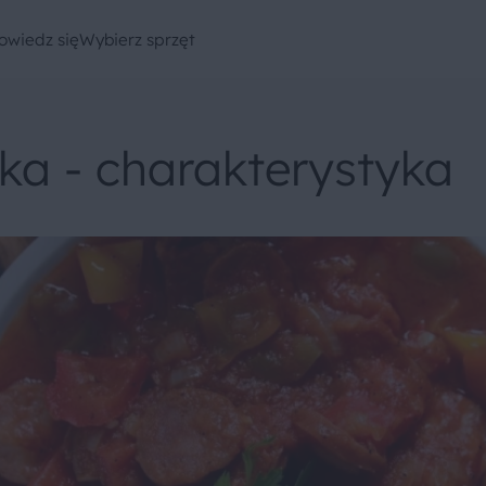
owiedz się
Wybierz sprzęt
ka - charakterystyka