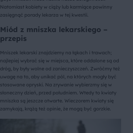
Natomiast kobiety w ciąży lub karmiące powinny
zasięgnąć porady lekarza w tej kwestii.
Miód z mniszka lekarskiego –
przepis
Mniszek lekarski znajdziemy na łąkach i trawach;
najlepiej wybrać się w miejsca, które oddalone są od
dróg, by były wolne od zanieczyszczeń. Zwróćmy też
uwagę na to, aby unikać pól, na których mogły być
stosowane opryski. Na zrywanie wybierzmy się w
słoneczny dzień, przed południem. Wtedy to kwiaty
mniszka są jeszcze otwarte. Wieczorem kwiaty się
zamykają, krążą też opinie, że mogą być gorzkie.