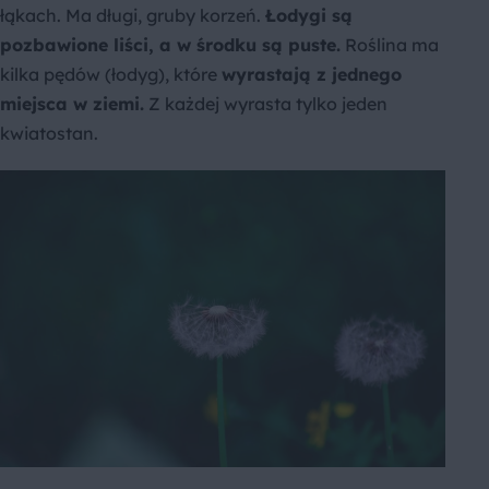
łąkach. Ma długi, gruby korzeń.
Łodygi są
pozbawione liści, a w środku są puste.
Roślina ma
kilka pędów (łodyg), które
wyrastają z jednego
miejsca w ziemi.
Z każdej wyrasta tylko jeden
kwiatostan.