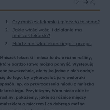
Czy mniszek lekarski i mlecz to to samo?
Jakie właściwości i działanie ma
mniszek lekarski?
Miód z mniszka lekarskiego – przepis
Mniszek lekarski i mlecz to dwie różne rośliny,
które bardzo łatwo można pomylić. Występują
one powszechnie, ale tylko jedna z nich nadaje
się do tego, by wykorzystać ją w wieloraki
sposób, np. do przyrządzenia miodu z mniszka
lekarskiego. Przybliżymy Wam nieco obie te
rośliny, pokażemy, jakie są różnice między
mniszkiem a mleczem i co dobrego można