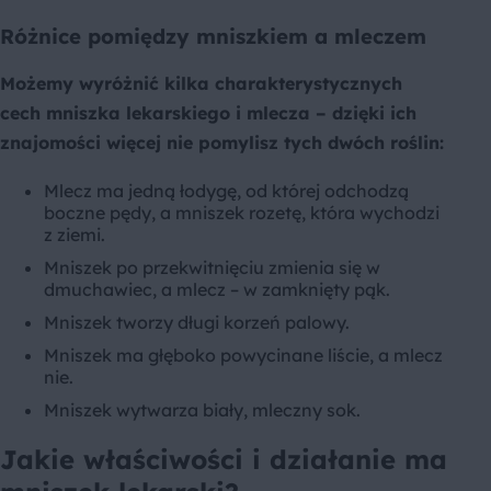
Różnice pomiędzy mniszkiem a mleczem
Możemy wyróżnić kilka charakterystycznych
cech mniszka lekarskiego i mlecza – dzięki ich
znajomości więcej nie pomylisz tych dwóch roślin:
Mlecz ma jedną łodygę, od której odchodzą
boczne pędy, a mniszek rozetę, która wychodzi
z ziemi.
Mniszek po przekwitnięciu zmienia się w
dmuchawiec, a mlecz – w zamknięty pąk.
Mniszek tworzy długi korzeń palowy.
Mniszek ma głęboko powycinane liście, a mlecz
nie.
Mniszek wytwarza biały, mleczny sok.
Jakie właściwości i działanie ma