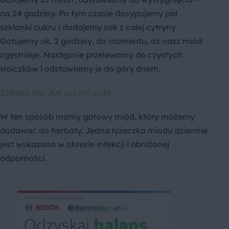
na 24 godziny. Po tym czasie dosypujemy pół
szklanki cukru i dodajemy sok z całej cytryny.
Gotujemy ok. 2 godziny, do momentu, aż nasz miód
zgęstnieje. Następnie przelewamy do czystych
słoiczków i odstawiamy je do góry dnem.
Zobacz też: Jak suszyć zioła
W ten sposób mamy gotowy miód, który możemy
dodawać do herbaty. Jedna łyżeczka miodu dziennie
jest wskazana w okresie infekcji i obniżonej
odporności.