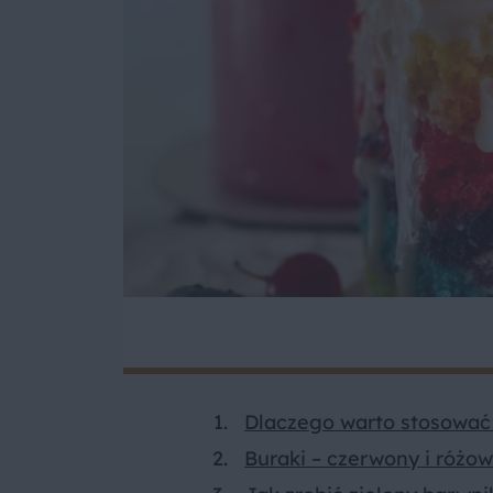
Dlaczego warto stosować 
Buraki – czerwony i różo