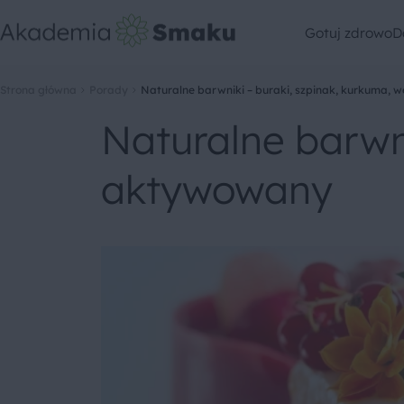
Gotuj zdrowo
D
Strona główna
Porady
Naturalne barwniki – buraki, szpinak, kurkuma, 
Naturalne barwni
aktywowany