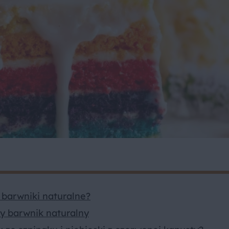
barwniki naturalne?
wy barwnik naturalny