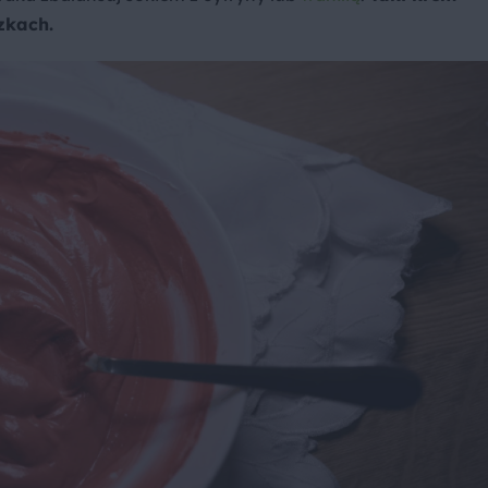
zkach.