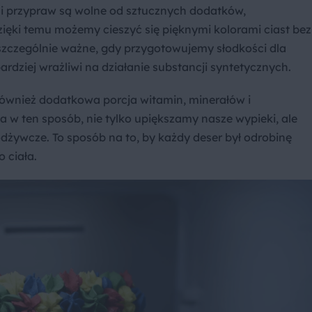
i przypraw są wolne od sztucznych dodatków,
ięki temu możemy cieszyć się pięknymi kolorami ciast bez
zczególnie ważne, gdy przygotowujemy słodkości dla
rdziej wrażliwi na działanie substancji syntetycznych.
o również dodatkowa porcja witamin, minerałów i
 w ten sposób, nie tylko upiększamy nasze wypieki, ale
żywcze. To sposób na to, by każdy deser był odrobinę
 ciała.