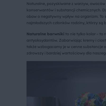
Naturalne, pozyskiwane z warzyw, owoców 
konserwantów i substancji chemicznych. Dz
obaw o negatywny wpływ na organizm. To s
najmłodszych członków rodziny, którzy są ba
Naturalne barwniki
to nie tylko kolor – t
antyoksydantów. Zabarwiając kremy i ciasta
także wzbogacamy je w cenne substancje od
zdrowszy i bardziej wartościowy dla naszego