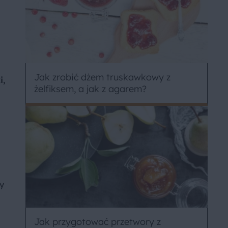
Jak zrobić dżem truskawkowy z
i,
żelfiksem, a jak z agarem?
y
Jak przygotować przetwory z