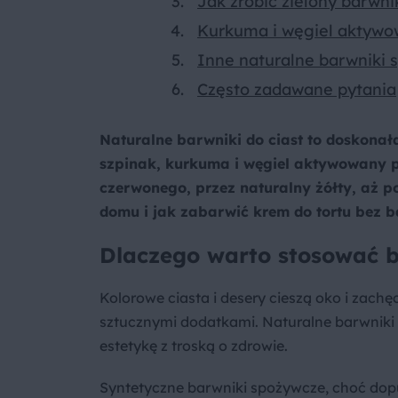
Jak zrobić zielony barwni
Kurkuma i węgiel aktywow
Inne naturalne barwniki
Często zadawane pytania
Naturalne barwniki do ciast to doskonał
szpinak, kurkuma i węgiel aktywowany p
czerwonego, przez naturalny żółty, aż p
domu i jak zabarwić krem do tortu bez 
Dlaczego warto stosować b
Kolorowe ciasta i desery cieszą oko i zach
sztucznymi dodatkami. Naturalne barwniki
estetykę z troską o zdrowie.
Syntetyczne barwniki spożywcze, choć dopu