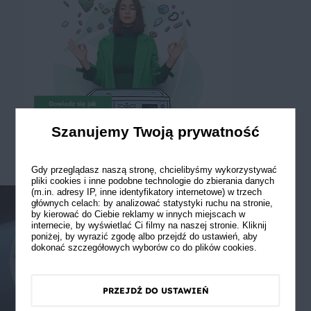
Szanujemy Twoją prywatność
Gdy przeglądasz naszą stronę, chcielibyśmy wykorzystywać
pliki cookies i inne podobne technologie do zbierania danych
(m.in. adresy IP, inne identyfikatory internetowe) w trzech
głównych celach: by analizować statystyki ruchu na stronie,
by kierować do Ciebie reklamy w innych miejscach w
internecie, by wyświetlać Ci filmy na naszej stronie. Kliknij
poniżej, by wyrazić zgodę albo przejdź do ustawień, aby
dokonać szczegółowych wyborów co do plików cookies.
PRZEJDŹ DO USTAWIEŃ