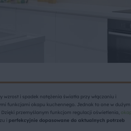
ny wzrost i spadek natężenia światła przy włączaniu i
szymi funkcjami okapu kuchennego. Jednak to one w dużym
 Dzięki przemyślanym funkcjom regulacji oświetlenia,
oka
zu i
perfekcyjnie dopasowane do aktualnych potrzeb