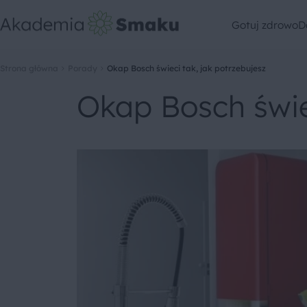
Gotuj zdrowo
D
Strona główna
Porady
Okap Bosch świeci tak, jak potrzebujesz
Okap Bosch świec