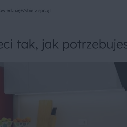
owiedz się
Wybierz sprzęt
i tak, jak potrzebuje