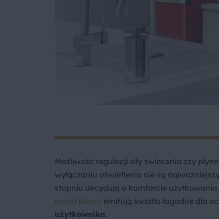
Możliwość regulacji siły świecenia czy płyn
wyłączaniu oświetlenia nie są najważniej
stopniu decydują o komforcie użytkowania.
marki Bosch
emitują światło łagodne dla oc
użytkownika
.