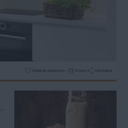
Dodaj do ulubionych
Drukuj
Udostępnij
py