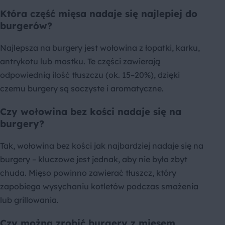
Która część mięsa nadaje się najlepiej do
burgerów?
Najlepsza na burgery jest wołowina z łopatki, karku,
antrykotu lub mostku. Te części zawierają
odpowiednią ilość tłuszczu (ok. 15–20%), dzięki
czemu burgery są soczyste i aromatyczne.
Czy wołowina bez kości nadaje się na
burgery?
Tak, wołowina bez kości jak najbardziej nadaje się na
burgery – kluczowe jest jednak, aby nie była zbyt
chuda. Mięso powinno zawierać tłuszcz, który
zapobiega wysychaniu kotletów podczas smażenia
lub grillowania.
Czy można zrobić burgery z mięsem