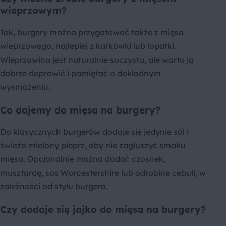
wieprzowym?
Tak, burgery można przygotować także z mięsa
wieprzowego, najlepiej z karkówki lub łopatki.
Wieprzowina jest naturalnie soczysta, ale warto ją
dobrze doprawić i pamiętać o dokładnym
wysmażeniu.
Co dajemy do mięsa na burgery?
Do klasycznych burgerów dodaje się jedynie sól i
świeżo mielony pieprz, aby nie zagłuszyć smaku
mięsa. Opcjonalnie można dodać czosnek,
musztardę, sos Worcestershire lub odrobinę cebuli, w
zależności od stylu burgera.
Czy dodaje się jajko do mięsa na burgery?