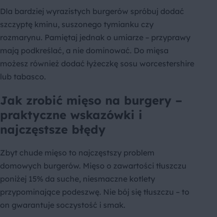
Dla bardziej wyrazistych burgerów spróbuj dodać
szczyptę kminu, suszonego tymianku czy
rozmarynu. Pamiętaj jednak o umiarze – przyprawy
mają podkreślać, a nie dominować. Do mięsa
możesz również dodać łyżeczkę sosu worcestershire
lub tabasco.
Jak zrobić mięso na burgery –
praktyczne wskazówki i
najczęstsze błędy
Zbyt chude mięso to najczęstszy problem
domowych burgerów. Mięso o zawartości tłuszczu
poniżej 15% da suche, niesmaczne kotlety
przypominające podeszwę. Nie bój się tłuszczu – to
on gwarantuje soczystość i smak.