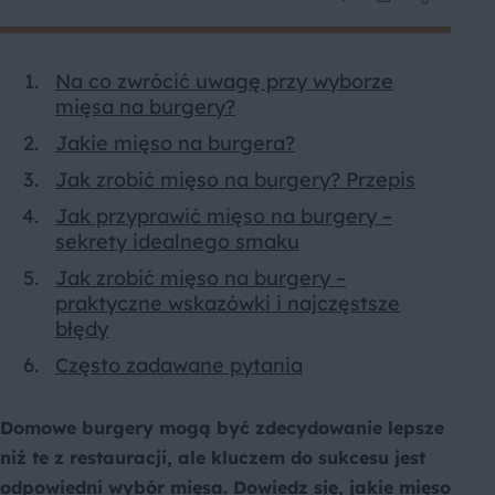
Na co zwrócić uwagę przy wyborze
mięsa na burgery?
Jakie mięso na burgera?
Jak zrobić mięso na burgery? Przepis
Jak przyprawić mięso na burgery –
sekrety idealnego smaku
Jak zrobić mięso na burgery –
praktyczne wskazówki i najczęstsze
błędy
Często zadawane pytania
Domowe burgery mogą być zdecydowanie lepsze
niż te z restauracji, ale kluczem do sukcesu jest
odpowiedni wybór mięsa. Dowiedz się, jakie mięso