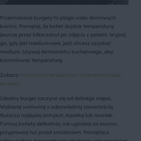
Przesmażone burgery to plaga wielu domowych
kuchni. Pamiętaj, że kotlet dojdzie temperaturą
jeszcze przez kilka minut po zdjęciu z patelni. Wyjmij
go, gdy jest medium-rare, jeśli chcesz uzyskać
medium. Używaj termometru kuchennego, aby
kontrolować temperaturę.
Zobacz:
Kuchnia amerykańska – charakterystyka i
przepisy
Idealny burger zaczyna się od dobrego mięsa.
Wybieraj wołowinę z odpowiednią zawartością
tłuszczu najlepiej antrykot, łopatkę lub mostek.
Formuj kotlety delikatnie, nie ugniataj za mocno,
przyprawiaj tuż przed smażeniem. Pamiętaj o
odpowiedniej temperaturze smażenia i nie przyciskaj