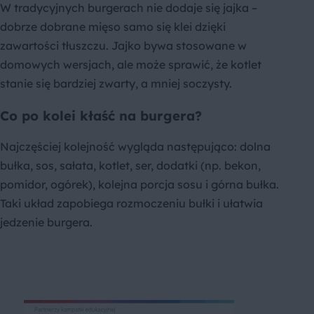
W tradycyjnych burgerach nie dodaje się jajka –
dobrze dobrane mięso samo się klei dzięki
zawartości tłuszczu. Jajko bywa stosowane w
domowych wersjach, ale może sprawić, że kotlet
stanie się bardziej zwarty, a mniej soczysty.
Co po kolei kłaść na burgera?
Najczęściej kolejność wygląda następująco: dolna
bułka, sos, sałata, kotlet, ser, dodatki (np. bekon,
pomidor, ogórek), kolejna porcja sosu i górna bułka.
Taki układ zapobiega rozmoczeniu bułki i ułatwia
jedzenie burgera.