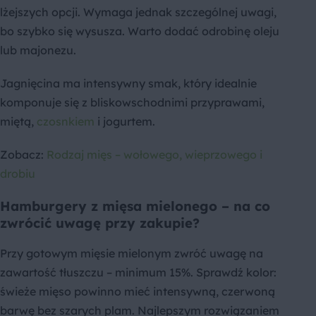
lżejszych opcji. Wymaga jednak szczególnej uwagi,
bo szybko się wysusza. Warto dodać odrobinę oleju
lub majonezu.
Jagnięcina ma intensywny smak, który idealnie
komponuje się z bliskowschodnimi przyprawami,
miętą,
czosnkiem
i jogurtem.
Zobacz:
Rodzaj mięs ­– wołowego, wieprzowego i
drobiu
Hamburgery z mięsa mielonego – na co
zwrócić uwagę przy zakupie?
Przy gotowym mięsie mielonym zwróć uwagę na
zawartość tłuszczu – minimum 15%. Sprawdź kolor:
świeże mięso powinno mieć intensywną, czerwoną
barwę bez szarych plam. Najlepszym rozwiązaniem