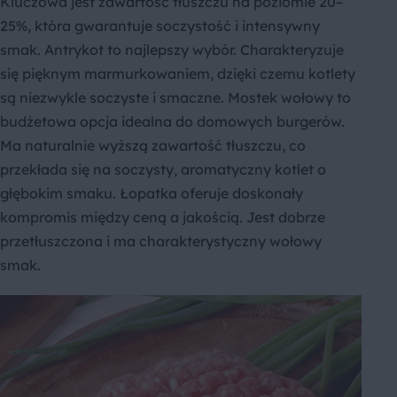
Kluczowa jest zawartość tłuszczu na poziomie 20–
25%, która gwarantuje soczystość i intensywny
smak. Antrykot to najlepszy wybór. Charakteryzuje
się pięknym marmurkowaniem, dzięki czemu kotlety
są niezwykle soczyste i smaczne. Mostek wołowy to
budżetowa opcja idealna do domowych burgerów.
Ma naturalnie wyższą zawartość tłuszczu, co
przekłada się na soczysty, aromatyczny kotlet o
głębokim smaku. Łopatka oferuje doskonały
kompromis między ceną a jakością. Jest dobrze
przetłuszczona i ma charakterystyczny wołowy
smak.