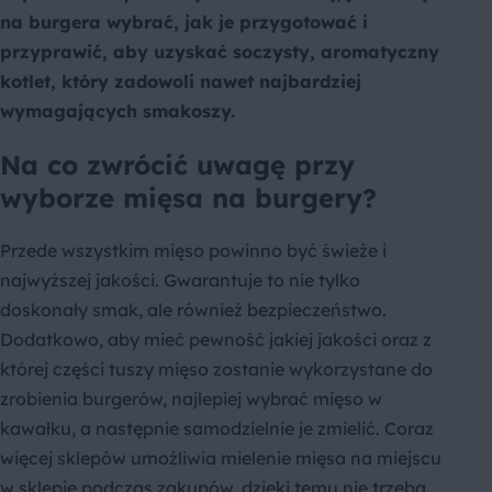
na burgera wybrać, jak je przygotować i
przyprawić, aby uzyskać soczysty, aromatyczny
kotlet, który zadowoli nawet najbardziej
wymagających smakoszy.
Na co zwrócić uwagę przy
wyborze mięsa na burgery?
Przede wszystkim mięso powinno być świeże i
najwyższej jakości. Gwarantuje to nie tylko
doskonały smak, ale również bezpieczeństwo.
Dodatkowo, aby mieć pewność jakiej jakości oraz z
której części tuszy mięso zostanie wykorzystane do
zrobienia burgerów, najlepiej wybrać mięso w
kawałku, a następnie samodzielnie je zmielić. Coraz
więcej sklepów umożliwia mielenie mięsa na miejscu
w sklepie podczas zakupów, dzięki temu nie trzeba