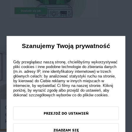
Szanujemy Twoją prywatność
Gdy przeglądasz naszą stronę, chcielibyśmy wykorzystywać
pliki cookies i inne podobne technologie do zbierania danych
(m.in. adresy IP, inne identyfikatory internetowe) w trzech
głównych celach: by analizować statystyki ruchu na stronie,
by kierować do Ciebie reklamy w innych miejscach w
internecie, by wyświetlać Ci filmy na naszej stronie. Kliknij
poniżej, by wyrazić zgodę albo przejdź do ustawień, aby
dokonać szczegółowych wyborów co do plików cookies.
Czy automatyczna kostkarka to
Jak pokroić 
efektowny gadżet czy
PRZEJDŹ DO USTAWIEŃ
konieczność?
ZGADZAM SIĘ