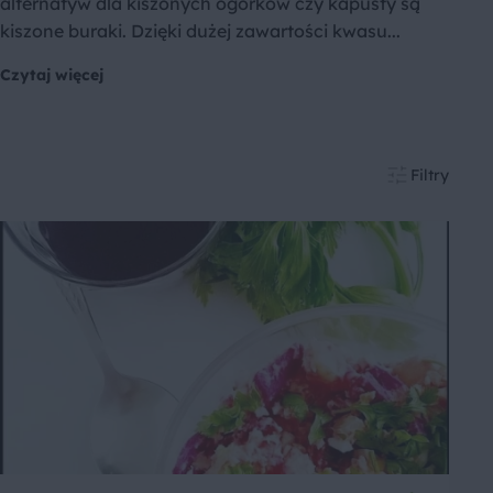
alternatyw dla kiszonych ogórków czy kapusty są
kiszone buraki. Dzięki dużej zawartości kwasu...
Czytaj więcej
Filtry