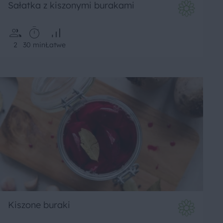
Sałatka z kiszonymi burakami
2
30 min
Łatwe
Kiszone buraki