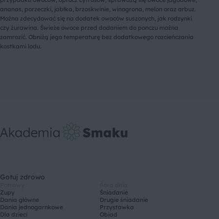
ananas, porzeczki, jabłka, brzoskwinie, winogrona, melon oraz arbuz.
Można zdecydować się na dodatek owoców suszonych, jak rodzynki
czy żurawina. Świeże owoce przed dodaniem do ponczu można
zamrozić. Obniżą jego temperaturę bez dodatkowego rozcieńczania
kostkami lodu.
Gotuj zdrowo
Potrawy
Pora dnia
Zupy
Śniadanie
Dania główne
Drugie śniadanie
Dania jednogarnkowe
Przystawka
Dla dzieci
Obiad