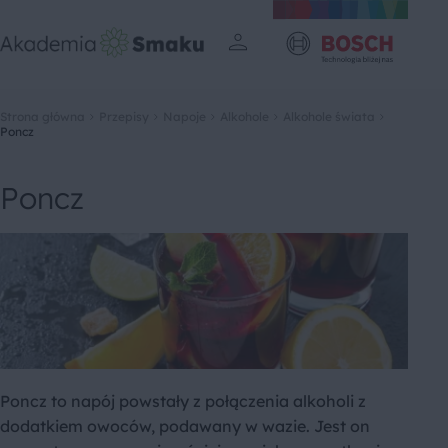
Strona główna
Przepisy
Napoje
Alkohole
Alkohole świata
Poncz
Poncz
Poncz to napój powstały z połączenia alkoholi z
dodatkiem owoców, podawany w wazie. Jest on