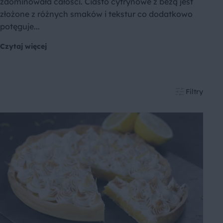
zdominowała całości. Ciasto cytrynowe z bezą jest
złożone z różnych smaków i tekstur co dodatkowo
potęguje...
Czytaj więcej
Filtry