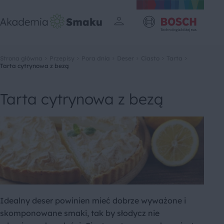
Strona główna
Przepisy
Pora dnia
Deser
Ciasto
Tarta
Tarta cytrynowa z bezą
Tarta cytrynowa z bezą
Idealny deser powinien mieć dobrze wyważone i
skomponowane smaki, tak by słodycz nie