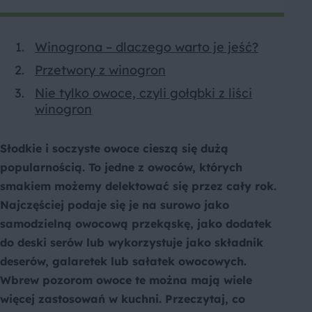
Winogrona – dlaczego warto je jeść?
Przetwory z winogron
Nie tylko owoce, czyli gołąbki z liści
winogron
Słodkie i soczyste owoce cieszą się dużą
popularnością. To jedne z owoców, których
smakiem możemy delektować się przez cały rok.
Najczęściej podaje się je na surowo jako
samodzielną owocową przekąskę, jako dodatek
do deski serów lub wykorzystuje jako składnik
deserów, galaretek lub sałatek owocowych.
Wbrew pozorom owoce te można mają wiele
więcej zastosowań w kuchni. Przeczytaj, co