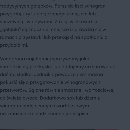
tradycyjnych gołąbków. Farsz do liści winogron
przygotuj z ryżu połączonego z mięsem lub
soczewicą i warzywami. Z racji wielkości liści
„gołąbki” są znacznie mniejsze i sprawdzą się w
ramach przystawki lub przekąski na spotkaniu z
przyjaciółmi.
Winogrona najchętniej spożywamy jako
samodzielną przekąskę lub dodajemy na surowo do
dań na słodko. Jednak z powodzeniem można
pokusić się o przygotowanie winogronowych
przetworów. Są one równie smaczne i wartościowe,
co świeże owoce. Dodatkowo sok lub dżem z
winogron będą cennym i wartościowym
urozmaiceniem codziennego jadłospisu.