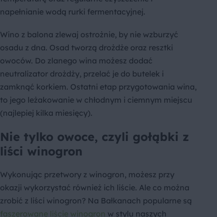
napełnianie wodą rurki fermentacyjnej.
Wino z balona zlewaj ostrożnie, by nie wzburzyć
osadu z dna. Osad tworzą drożdże oraz resztki
owoców. Do zlanego wina możesz dodać
neutralizator drożdży, przelać je do butelek i
zamknąć korkiem. Ostatni etap przygotowania wina,
to jego leżakowanie w chłodnym i ciemnym miejscu
(najlepiej kilka miesięcy).
Nie tylko owoce, czyli gołąbki z
liści winogron
Wykonując przetwory z winogron, możesz przy
okazji wykorzystać również ich liście. Ale co można
zrobić z liści winogron? Na Bałkanach popularne są
faszerowane liście winogron
w stylu naszych