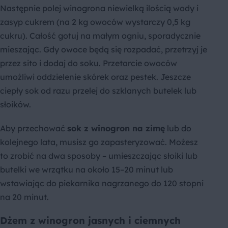
Następnie polej winogrona niewielką ilością wody i
zasyp cukrem (na 2 kg owoców wystarczy 0,5 kg
cukru). Całość gotuj na małym ogniu, sporadycznie
mieszając. Gdy owoce będą się rozpadać, przetrzyj je
przez sito i dodaj do soku. Przetarcie owoców
umożliwi oddzielenie skórek oraz pestek. Jeszcze
ciepły sok od razu przelej do szklanych butelek lub
słoików.
Aby przechować
sok z winogron na zimę
lub do
kolejnego lata, musisz go zapasteryzować. Możesz
to zrobić na dwa sposoby – umieszczając słoiki lub
butelki we wrzątku na około 15–20 minut lub
wstawiając do piekarnika nagrzanego do 120 stopni
na 20 minut.
Dżem z winogron jasnych i ciemnych