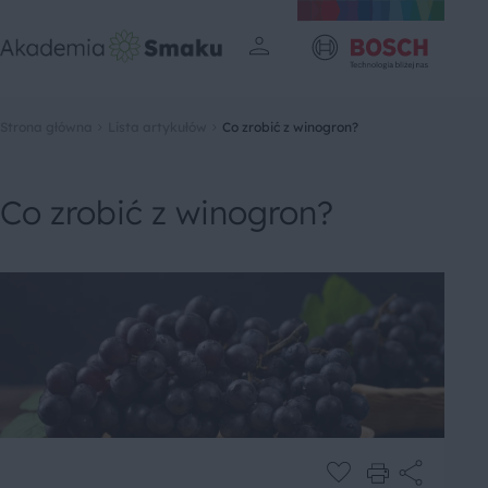
Strona główna
Lista artykułów
Co zrobić z winogron?
Co zrobić z winogron?