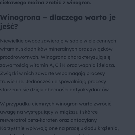
ciekawego można zrobić z winogron.
Winogrona – dlaczego warto je
jeść?
Niewielkie owoce zawierają w sobie wiele cennych
witamin, składników mineralnych oraz związków
prozdrowotnych. Winogrona charakteryzują się
zawartością witamin A, C i K oraz wapnia i żelaza.
Związki w nich zawarte wspomagają procesy
trawienne. Jednocześnie spowalniają procesy
starzenia się dzięki obecności antyoksydantów.
W przypadku ciemnych winogron warto zwrócić
uwagę na występujący w miąższu i skórce
resweratrol beta-karoten oraz antocyjany.
Korzystnie wpływają one na pracę układu krążenia,