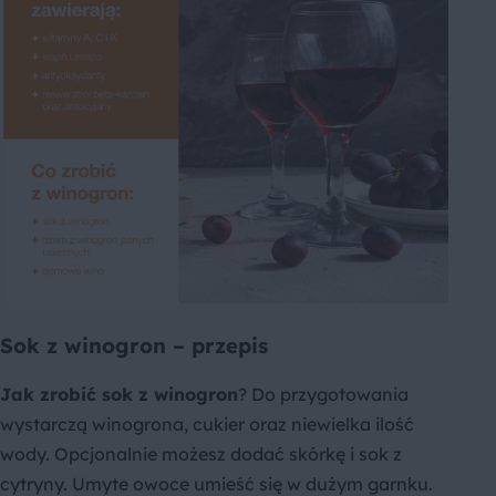
Sok z winogron – przepis
Jak zrobić sok z winogron
? Do przygotowania
wystarczą winogrona, cukier oraz niewielka ilość
wody. Opcjonalnie możesz dodać skórkę i sok z
cytryny. Umyte owoce umieść się w dużym garnku.