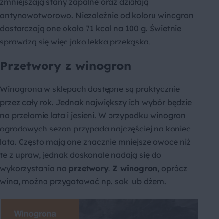
zmniejszają stany zapalne oraz działają
antynowotworowo. Niezależnie od koloru winogron
dostarczają one około 71 kcal na 100 g. Świetnie
sprawdzą się więc jako lekka przekąska.
Przetwory z winogron
Winogrona w sklepach dostępne są praktycznie
przez cały rok. Jednak największy ich wybór będzie
na przełomie lata i jesieni. W przypadku winogron
ogrodowych sezon przypada najczęściej na koniec
lata. Często mają one znacznie mniejsze owoce niż
te z upraw, jednak doskonale nadają się do
wykorzystania na
przetwory. Z winogron
, oprócz
wina, można przygotować np. sok lub dżem.