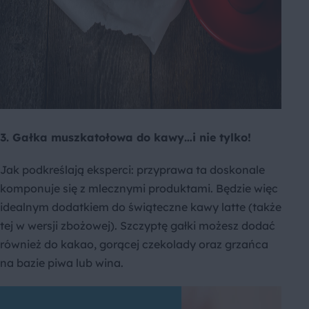
3. Gałka muszkatołowa do kawy…i nie tylko!
Jak podkreślają eksperci: przyprawa ta doskonale
komponuje się z mlecznymi produktami. Będzie więc
idealnym dodatkiem do świąteczne kawy latte (także
tej w wersji zbożowej). Szczyptę gałki możesz dodać
również do kakao, gorącej czekolady oraz grzańca
na bazie piwa lub wina.