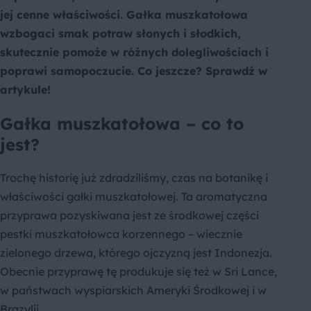
jej cenne właściwości. Gałka muszkatołowa
wzbogaci smak potraw słonych i słodkich,
skutecznie pomoże w różnych dolegliwościach i
poprawi samopoczucie. Co jeszcze? Sprawdź w
artykule!
Gałka muszkatołowa – co to
jest?
Trochę historię już zdradziliśmy, czas na botanikę i
właściwości gałki muszkatołowej. Ta aromatyczna
przyprawa pozyskiwana jest ze środkowej części
pestki muszkatołowca korzennego – wiecznie
zielonego drzewa, którego ojczyzną jest Indonezja.
Obecnie przyprawę tę produkuje się też w Sri Lance,
w państwach wyspiarskich Ameryki Środkowej i w
Brazylii.