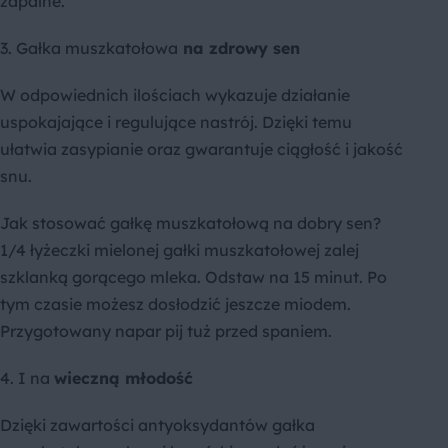
zapalne.
3. Gałka muszkatołowa
na zdrowy sen
W odpowiednich ilościach wykazuje działanie
uspokajające i regulujące nastrój. Dzięki temu
ułatwia zasypianie oraz gwarantuje ciągłość i jakość
snu.
Jak stosować gałkę muszkatołową na dobry sen?
1/4 łyżeczki mielonej gałki muszkatołowej zalej
szklanką gorącego mleka. Odstaw na 15 minut. Po
tym czasie możesz dosłodzić jeszcze miodem.
Przygotowany napar pij tuż przed spaniem.
4. I na
wieczną młodość
Dzięki zawartości antyoksydantów gałka