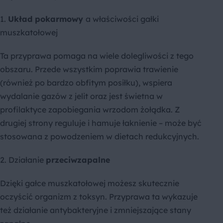
1.
Układ pokarmowy
a właściwości gałki
muszkatołowej
Ta przyprawa pomaga na wiele dolegliwości z tego
obszaru. Przede wszystkim poprawia trawienie
(również po bardzo obfitym posiłku), wspiera
wydalanie gazów z jelit oraz jest świetna w
profilaktyce zapobiegania wrzodom żołądka. Z
drugiej strony reguluje i hamuje łaknienie – może być
stosowana z powodzeniem w dietach redukcyjnych.
2. Działanie
przeciwzapalne
Dzięki gałce muszkatołowej możesz skutecznie
oczyścić organizm z toksyn. Przyprawa ta wykazuje
też działanie antybakteryjne i zmniejszające stany