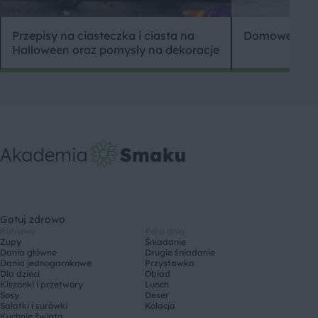
Przepisy na ciasteczka i ciasta na
Domowe prze
Halloween oraz pomysły na dekoracje
Gotuj zdrowo
Potrawy
Pora dnia
Zupy
Śniadanie
Dania główne
Drugie śniadanie
Dania jednogarnkowe
Przystawka
Dla dzieci
Obiad
Kiszonki i przetwory
Lunch
Sosy
Deser
Sałatki i surówki
Kolacja
Kuchnie świata