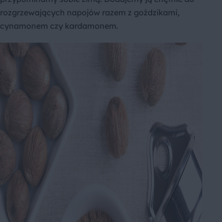
rozgrzewających napojów razem z goździkami,
cynamonem czy kardamonem.