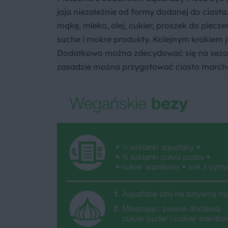
jaja niezależnie od formy dodanej do ciast
mąkę, mleko, olej, cukier, proszek do piecz
suche i mokre produkty. Kolejnym krokiem j
Dodatkowo można zdecydować się na sezon
zasadzie można przygotować ciasto marc