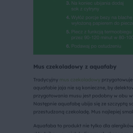
Mus czekoladowy z aquafaby
Tradycyjny
mus czekoladowy
przygotowuje s
aquafabie jaja nie są konieczne, by dele
przygotowania musu jest podobny w obu war
Następnie aquafabę ubija się ze szczyptą so
przestudzoną czekoladę. Mus najlepiej s
Aquafaba to produkt nie tylko dla alergików