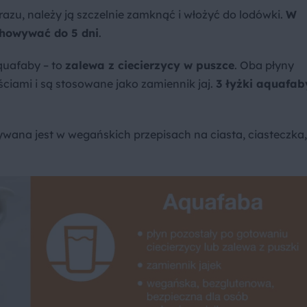
razu, należy ją szczelnie zamknąć i włożyć do lodówki.
W
howywać do 5 dni
.
quafaby – to
zalewa z ciecierzycy w puszce
. Oba płyny
ciami i są stosowane jako zamiennik jaj.
3 łyżki aquafab
wana jest w wegańskich przepisach na ciasta, ciasteczka,