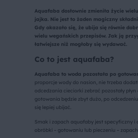
Aquafaba dosłownie zmieniła życie wielu 
jajka. Nie jest to żaden magiczny składn
Gdy okazało się, że ubija się równie dob
wielu wegańskich przepisów.
Jak ją przy
łatwiejsze niż mogłoby się wydawać.
Co to jest aquafaba?
Aquafaba to woda pozostała po gotowan
proporcje wody do nasion, nie trzeba doda
odcedzania cieciorki zebrać pozostały płyn
gotowania będzie zbyt dużo, po odcedzeniu
się lepiej ubijać.
Smak i zapach aquafaby jest specyficzny i 
obróbki – gotowaniu lub pieczeniu – zapach