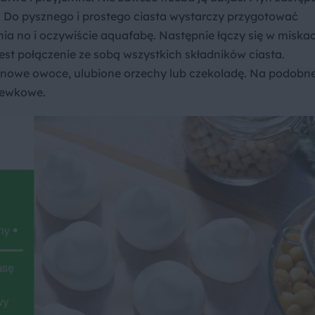
a. Do pysznego i prostego ciasta wystarczy przygotować
enia no i oczywiście aquafabę. Następnie łączy się w miska
est połączenie ze sobą wszystkich składników ciasta.
owe owoce, ulubione orzechy lub czekoladę. Na podobne
hewkowe.