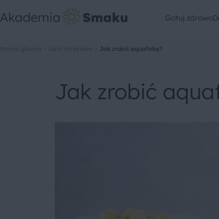
Gotuj zdrowo
D
Strona główna
Lista artykułów
Jak zrobić aquafabę?
Jak zrobić aqua