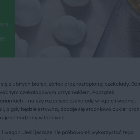
ię z ubitych białek, żółtek oraz roztopionej czekolady. Dzi
ktować tym czekoladowym przysmakiem. Początek
iantach – należy rozpuścić czekoladę w kąpieli wodnej.
li, a gdy będzie sztywna, dodaje się stopniowo cukier oraz
makuje schłodzony w lodówce.
 i wegan. Jeśli jeszcze nie próbowałeś wykorzystać tego