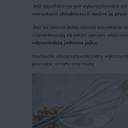
Jeśli aquafaba nie jest wykorzystywana od 
warunkach chłodniczych można ją przec
Jest też jeszcze jeden sposób pozyskania a
charakteryzują się takimi samymi właściwoś
odpowiadają jednemu jajku.
Możliwość ubicia sztywnej piany wykorzysty
placuszki, omlety oraz musy.