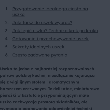
Przygotowanie idealnego ciasta na
uszka
Jaki farsz do uszek wybrać?
Jak lepić uszka? Technika krok po kroku
Gotowanie i przechowywanie uszek
Sekrety idealnych uszek
Często zadawane pytania
Uszka to jedna z najbardziej rozpoznawalnych
potraw polskiej kuchni, nieodłącznie kojarząca
się z wigilijnym stołem i aromatycznym
barszczem czerwonym. Te delikatne, miniaturowe
pierożki w kształcie przypominającym małe
uszko zachwycają prostotą składników, ale
wymagają opanowania odpowiedniej techniki