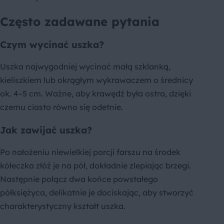
Często zadawane pytania
Czym wycinać uszka?
Uszka najwygodniej wycinać małą szklanką,
kieliszkiem lub okrągłym wykrawaczem o średnicy
ok. 4–5 cm. Ważne, aby krawędź była ostra, dzięki
czemu ciasto równo się odetnie.
Jak zawijać uszka?
Po nałożeniu niewielkiej porcji farszu na środek
kółeczka złóż je na pół, dokładnie zlepiając brzegi.
Następnie połącz dwa końce powstałego
półksiężyca, delikatnie je dociskając, aby stworzyć
charakterystyczny kształt uszka.