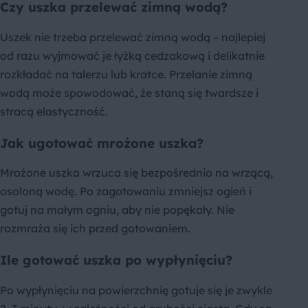
Czy uszka przelewać zimną wodą?
Uszek nie trzeba przelewać zimną wodą – najlepiej
od razu wyjmować je łyżką cedzakową i delikatnie
rozkładać na talerzu lub kratce. Przelanie zimną
wodą może spowodować, że staną się twardsze i
stracą elastyczność.
Jak ugotować mrożone uszka?
Mrożone uszka wrzuca się bezpośrednio na wrzącą,
osoloną wodę. Po zagotowaniu zmniejsz ogień i
gotuj na małym ogniu, aby nie popękały. Nie
rozmraża się ich przed gotowaniem.
Ile gotować uszka po wypłynięciu?
Po wypłynięciu na powierzchnię gotuje się je zwykle