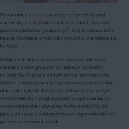
Po wyrobieniu
ciasto
wymaga odpoczynku pod
ściereczką przez około trzydzieści minut. Ten czas
pozwala glutenowi „odpocząć”, dzięki czemu ciasto
będzie łatwiejsze w rozwałkowywaniu i nie będzie się
kurczyć.
Kolejnym krokiem jest rozwałkowanie ciasta na
cienkie placki o grubości od jednego do dwóch
milimetrów. Precyzja na tym etapie jest niezwykle
istotna – ciasto powinno być wystarczająco cienkie,
aby uszka były delikatne, ale jednocześnie na tyle
wytrzymałe, by nie pękały podczas gotowania. Do
wykrawania kółek używamy formy o średnicy od
pięciu do sześciu centymetrów, co zapewnia idealne
proporcje gotowych uszek.