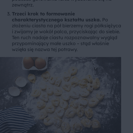
zewnątrz.
Trzeci krok to formowanie
charakterystycznego kształtu uszka.
Po
złożeniu ciasta na pół bierzemy rogi półksiężyca
i zwijamy je wokół palca, przyciskając do siebie.
Ten ruch nadaje ciastu rozpoznawalny wygląd
przypominający małe uszko – stąd właśnie
wzięła się nazwa tej potrawy.