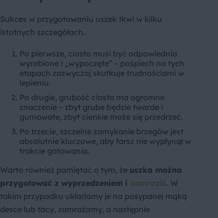
Sukces w przygotowaniu uszek tkwi w kilku
istotnych szczegółach.
Po pierwsze, ciasto musi być odpowiednio
wyrobione i „wypoczęte” – pośpiech na tych
etapach zazwyczaj skutkuje trudnościami w
lepieniu.
Po drugie, grubość ciasta ma ogromne
znaczenie – zbyt grube będzie twarde i
gumowate, zbyt cienkie może się przedrzeć.
Po trzecie, szczelne zamykanie brzegów jest
absolutnie kluczowe, aby farsz nie wypłynął w
trakcie gotowania.
Warto również pamiętać o tym, że
uszka można
przygotować z wyprzedzeniem i
zamrozić
. W
takim przypadku układamy je na posypanej mąką
desce lub tacy, zamrażamy, a następnie