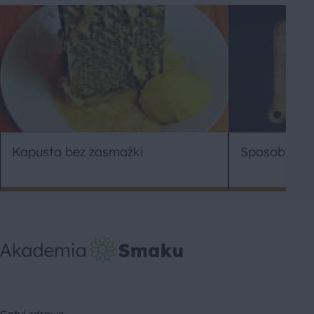
Kapusta bez zasmażki
Sposoby na 
Gotuj zdrowo