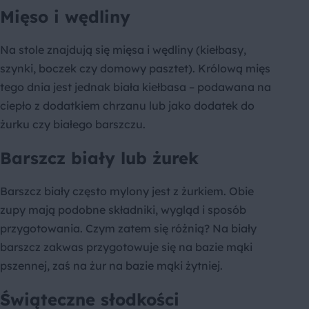
Mięso i wędliny
Na stole znajdują się mięsa i wędliny (kiełbasy,
szynki, boczek czy domowy pasztet). Królową mięs
tego dnia jest jednak biała kiełbasa – podawana na
ciepło z dodatkiem chrzanu lub jako dodatek do
żurku czy białego barszczu.
Barszcz biały lub żurek
Barszcz biały często mylony jest z żurkiem. Obie
zupy mają podobne składniki, wygląd i sposób
przygotowania. Czym zatem się różnią? Na biały
barszcz zakwas przygotowuje się na bazie mąki
pszennej, zaś na żur na bazie mąki żytniej.
Świąteczne słodkości