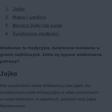
Jajka
Mięso i wędliny
Barszcz biały lub żurek
Świąteczne słodkości
Wielkanoc to tradycyjne, świąteczne śniadanie w
gronie najbliższych. Jakie są typowe wielkanocne
potrawy?
Jajka
Nie wyobrażam sobie Wielkanocy bez jajek. Na
świątecznym stole królują jajka w wielu postaciach -
w sosie tatarskim, w sałatkach, pastach oraz jajka
faszerowane.