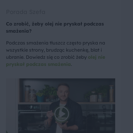
Porada Szefa
Co zrobić, żeby olej nie pryskał podczas
smażenia?
Podczas smażenia tłuszcz często pryska na
wszystkie strony, brudząc kuchenkę, blat i
ubranie. Dowiedz się co zrobić żeby
olej nie
pryskał podczas smażenia
.