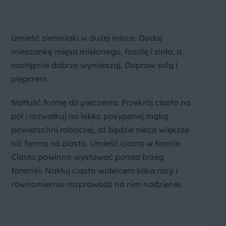
Umieść ziemniaki w dużej misce. Dodaj
mieszankę mięsa mielonego, fasolę i zioła, a
następnie dobrze wymieszaj. Dopraw solą i
pieprzem.
Natłuść formę do pieczenia. Przekrój ciasto na
pół i rozwałkuj na lekko posypanej mąką
powierzchni roboczej, aż będzie nieco większe
niż forma na ciasto. Umieść ciasto w formie.
Ciasto powinno wystawać ponad brzeg
foremki. Nakłuj ciasto widelcem kilka razy i
równomiernie rozprowadź na nim nadzienie.