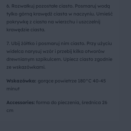
6. Rozwałkuj pozostałe ciasto. Posmaruj wodą
tylko górną krawędź ciasta w naczyniu. Umieść
pokrywkę z ciasta na wierzchu i uszczelnij
krawędzie ciasta.
7. Ubij żółtko i posmaruj nim ciasto. Przy użyciu
widelca narysuj wzór i przebij kilka otworów
drewnianym szpikulcem. Upiecz ciasto zgodnie
ze wskazówkami.
Wskazówka:
gorące powietrze 180°C 40-45
minut
Accessories:
forma do pieczenia, średnica 26
cm