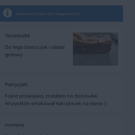
Komentarze tylko dla zalogowanych
Testerka84
Do tego barszczyk i obiad
gotowy
PatrycjaK
Fajna przekąska, zrobiłam na domówke.
Wszystkim smakował taki placek na słono :)
marlena