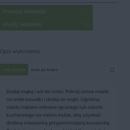
Przelicz składniki
Wyślij składniki
Opis wykonania
Cały przepis
Krok po kroku
Dodaj mąkę i sól do miski. Pokrój zimne masło
na małe kawałki i dodaj do mąki. Ugniataj
ciasto hakiem miksera ręcznego lub robota
kuchennego na niskim trybie, aby uzyskać
drobną mieszankę przypominającą kruszonkę.