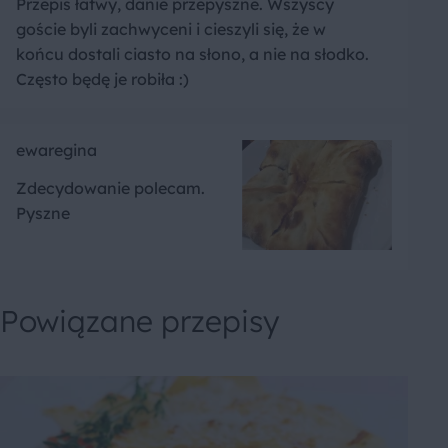
Przepis łatwy, danie przepyszne. Wszyscy
goście byli zachwyceni i cieszyli się, że w
końcu dostali ciasto na słono, a nie na słodko.
Często będę je robiła :)
ewaregina
Zdecydowanie polecam.
Pyszne
Powiązane przepisy