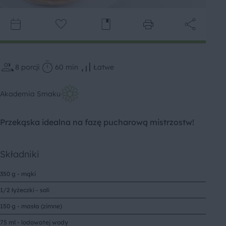
8
porcji
60 min
Łatwe
Akademia Smaku
Przekąska idealna na fazę pucharową mistrzostw!
Składniki
350 g - mąki
1/2 łyżeczki - soli
150 g - masła (zimne)
75 ml - lodowatej wody