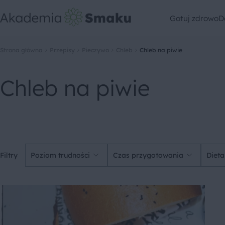
Gotuj zdrowo
D
Strona główna
Przepisy
Pieczywo
Chleb
Chleb na piwie
Chleb na piwie
Filtry
Poziom trudności
Czas przygotowania
Dieta