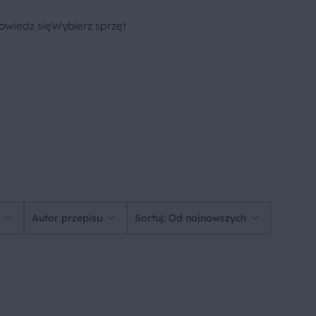
owiedz się
Wybierz sprzęt
Autor przepisu
Sortuj: Od najnowszych