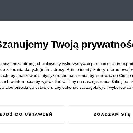
Szanujemy Twoją prywatnoś
dasz naszą stronę, chcielibyśmy wykorzystywać pliki cookies i inne p
do zbierania danych (m.in. adresy IP, inne identyfikatory internetowe) 
lach: by analizować statystyki ruchu na stronie, by kierować do Ciebie
cach w internecie, by wyświetlać Ci filmy na naszej stronie. Kliknij poniż
dę albo przejdź do ustawień, aby dokonać szczegółowych wyborów co 
EJDŹ DO USTAWIEŃ
ZGADZAM SIĘ