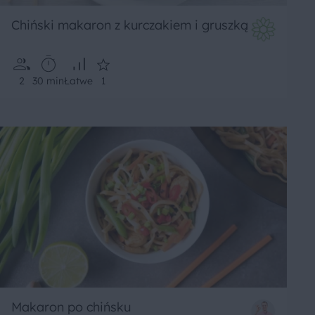
Chiński makaron z kurczakiem i gruszką
2
30 min
Łatwe
1
Makaron po chińsku