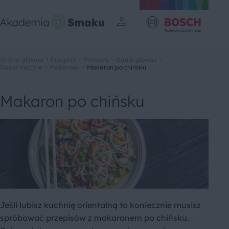
Strona główna
Przepisy
Potrawy
Dania główne
Dania mączne
Makarony
Makaron po chińsku
Makaron po chińsku
Jeśli lubisz kuchnię orientalną to koniecznie musisz
spróbować przepisów z makaronem po chińsku.