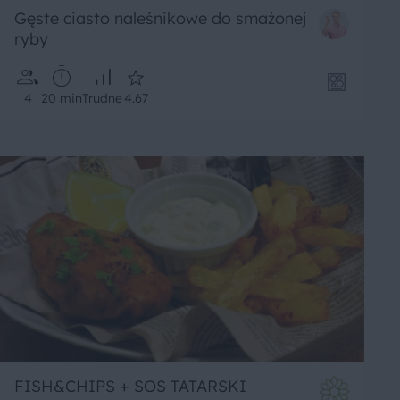
Gęste ciasto naleśnikowe do smażonej
ryby
4
20 min
Trudne
4.67
FISH&CHIPS + SOS TATARSKI