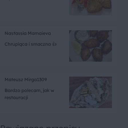
Nastassia Mamaieva
Chrupiąca i smaczna 👍
Mateusz Mirga1309
Bardzo polecam, jak w
restauracji