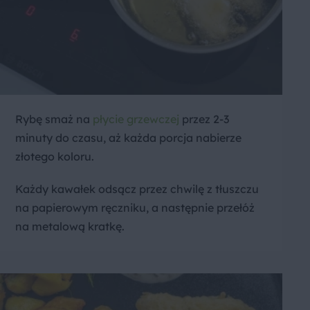
Rybę smaż na
płycie grzewczej
przez 2-3
minuty do czasu, aż każda porcja nabierze
złotego koloru.
Każdy kawałek odsącz przez chwilę z tłuszczu
na papierowym ręczniku, a następnie przełóż
na metalową kratkę.