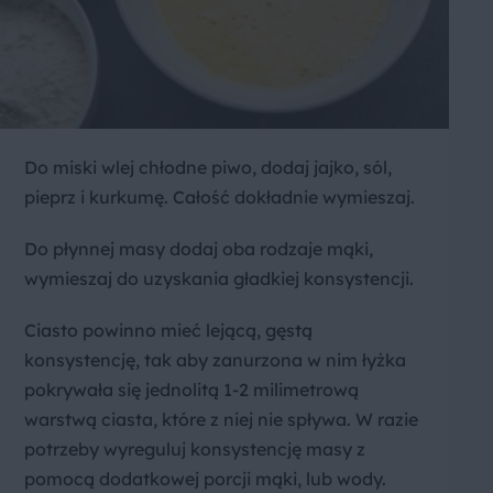
Do miski wlej chłodne piwo, dodaj jajko, sól,
pieprz i kurkumę. Całość dokładnie wymieszaj.
Do płynnej masy dodaj oba rodzaje mąki,
wymieszaj do uzyskania gładkiej konsystencji.
Ciasto powinno mieć lejącą, gęstą
konsystencję, tak aby zanurzona w nim łyżka
pokrywała się jednolitą 1-2 milimetrową
warstwą ciasta, które z niej nie spływa. W razie
potrzeby wyreguluj konsystencję masy z
pomocą dodatkowej porcji mąki, lub wody.