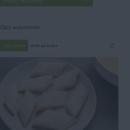
Wyślij składniki
Opis wykonania
Cały przepis
Krok po kroku