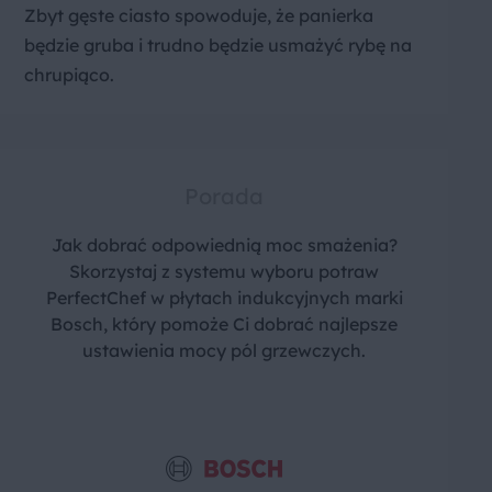
Zbyt gęste ciasto spowoduje, że panierka
będzie gruba i trudno będzie usmażyć rybę na
chrupiąco.
Porada
Jak dobrać odpowiednią moc smażenia?
Skorzystaj z systemu wyboru potraw
PerfectChef w płytach indukcyjnych marki
Bosch, który pomoże Ci dobrać najlepsze
ustawienia mocy pól grzewczych.