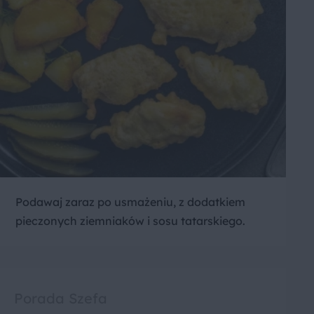
Podawaj zaraz po usmażeniu, z dodatkiem
pieczonych ziemniaków i sosu tatarskiego.
Porada Szefa