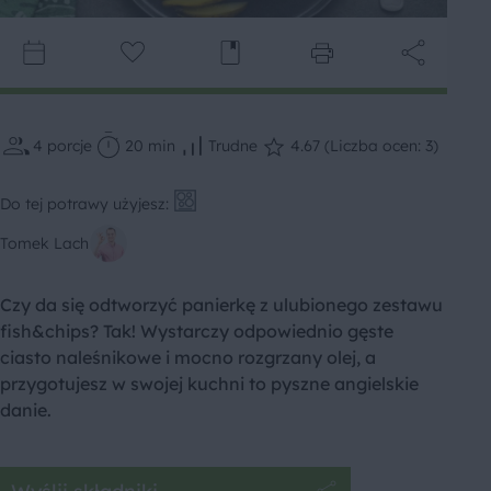
4
porcje
20 min
Trudne
4.67 (Liczba ocen: 3)
Do tej potrawy użyjesz:
Tomek Lach
Czy da się odtworzyć panierkę z ulubionego zestawu
fish&chips? Tak! Wystarczy odpowiednio gęste
ciasto naleśnikowe i mocno rozgrzany olej, a
przygotujesz w swojej kuchni to pyszne angielskie
danie.