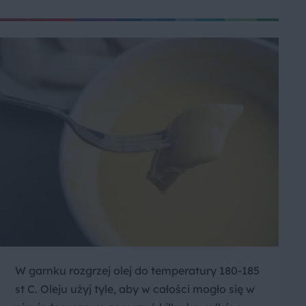
W garnku rozgrzej olej do temperatury 180-185
st C. Oleju użyj tyle, aby w całości mogło się w