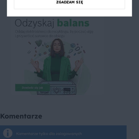
ZGADZAM SIĘ
Komentarze
Komentarze tylko dla zalogowanych