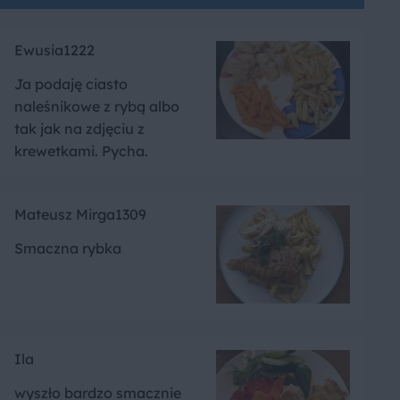
Ewusia1222
Ja podaję ciasto
naleśnikowe z rybą albo
tak jak na zdjęciu z
krewetkami. Pycha.
Mateusz Mirga1309
Smaczna rybka
Ila
wyszło bardzo smacznie