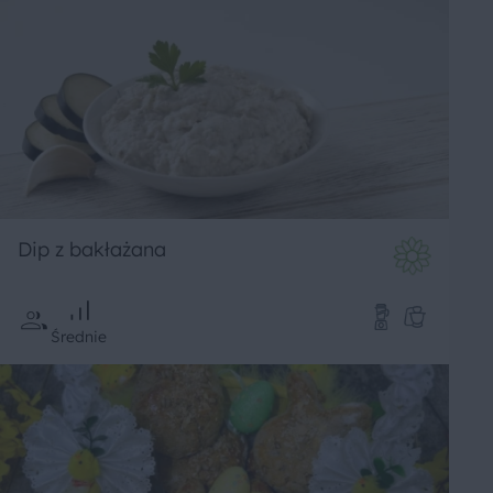
Dip z bakłażana
Średnie