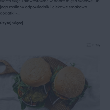
warto więc zainwestować w dobre mięso wołowe lub
jego roślinny odpowiednik i ciekawe smakowo
dodatki –...
Czytaj więcej
Filtry