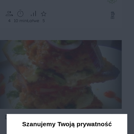
4
10 min
Łatwe
5
DOMOWY HAMBURGER DANUŚKI
Szanujemy Twoją prywatność