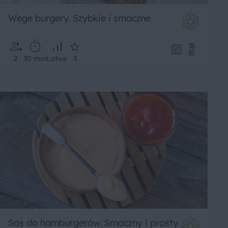
Wege burgery. Szybkie i smaczne
2
30 min
Łatwe
3
Sos do hamburgerów. Smaczny i prosty