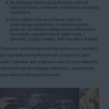
Do każdego otworu po gniazdach włóż po
łyżeczce miodu i rodzynek, a także po szczypcie
cynamonu.
Owiń jabłka folią aluminiową i włóż do
rozgrzanego piekarnika, a następnie piecz
przez 20–25 minut w temperaturze 200 stopni.
Na wszelki wypadek odwiń jeden owoc i
sprawdź, czy jest miękki. Jeśli nie, piecz je dalej.
Cynamon świetnie sprawdzi się zarówno w prostych,
jak i bardziej skomplikowanych przepisach; jako
część napojów, dań mięsnych oraz licznych deserów.
Wprowadź go do swojego jadłospisu i wykorzystaj
jego właściwości prozdrowotne!