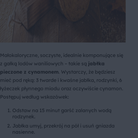
Małokaloryczne, soczyste, idealnie komponujące się
z gałką lodów waniliowych – takie są
jabłka
pieczone z cynamonem
. Wystarczy, że będziesz
mieć pod ręką: 3 twarde i kwaśne jabłka, rodzynki, 6
łyżeczek płynnego miodu oraz oczywiście cynamon.
Postępuj według wskazówek:
Odstaw na 15 minut garść zalanych wodą
rodzynek.
Jabłka umyj, przekrój na pół i usuń gniazda
nasienne.