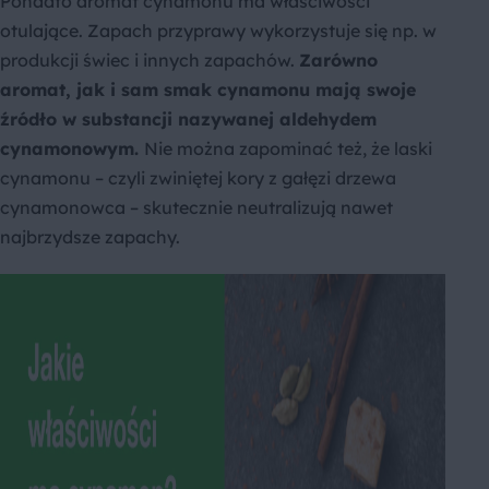
Ponadto aromat cynamonu ma właściwości
otulające. Zapach przyprawy wykorzystuje się np. w
produkcji świec i innych zapachów.
Zarówno
aromat, jak i sam smak cynamonu mają swoje
źródło w substancji nazywanej aldehydem
cynamonowym.
Nie można zapominać też, że laski
cynamonu – czyli zwiniętej kory z gałęzi drzewa
cynamonowca – skutecznie neutralizują nawet
najbrzydsze zapachy.