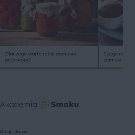
Dlaczego warto robić domowe
Czego można 
przetwory?
zamiast bułki 
Gotuj zdrowo