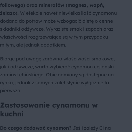
foliowego) oraz minerałów (magnez, wapń,
żelazo).
W efekcie nawet niewielka ilość cynamonu
dodana do potraw może wzbogacić dietę o cenne
składniki odżywcze. Wyraziste smak i zapach oraz
właściwości rozgrzewające są w tym przypadku
miłym, ale jednak dodatkiem.
Biorąc pod uwagę zarówno właściwości smakowe,
jak i odżywcze, warto wybierać cynamon cejloński
zamiast chińskiego. Obie odmiany są dostępne na
rynku, jednak z samych zalet słynie wyłącznie ta
pierwsza.
Zastosowanie cynamonu w
kuchni
Do czego dodawać cynamon?
Jeśli zależy Ci na