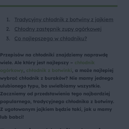
Tradycyjny chłodnik z botwiny z jajkiem
Chłodny zastępnik zupy ogórkowej
Co najlepszego w chłodniku?
Przepisów na chłodniki znajdziemy naprawdę
wiele. Ale który jest najlepszy –
chłodnik
ogórkowy
,
chłodnik z botwinki
, a może najlepiej
wybrać chłodnik z buraków? Nie mamy jednego
ulubionego typu, bo uwielbiamy wszystkie.
Zaczniemy od przedstawienia tego najbardziej
popularnego, tradycyjnego chłodnika z botwiny.
Z ugotowanym jajkiem będzie taki, jak u mamy
lub babci!