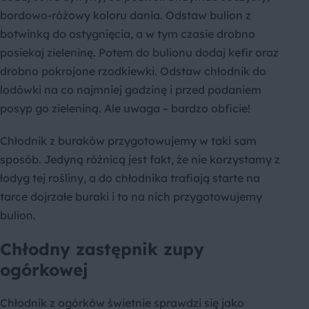
bordowo-różowy koloru dania. Odstaw bulion z
botwinką do ostygnięcia, a w tym czasie drobno
posiekaj zieleninę. Potem do bulionu dodaj kefir oraz
drobno pokrojone rzodkiewki. Odstaw chłodnik do
lodówki na co najmniej godzinę i przed podaniem
posyp go zieleniną. Ale uwaga – bardzo obficie!
Chłodnik z buraków przygotowujemy w taki sam
sposób. Jedyną różnicą jest fakt, że nie korzystamy z
łodyg tej rośliny, a do chłodnika trafiają starte na
tarce dojrzałe buraki i to na nich przygotowujemy
bulion.
Chłodny zastępnik zupy
ogórkowej
Chłodnik z ogórków świetnie sprawdzi się jako