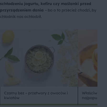
schłodzeniu jogurtu, kefiru czy maślanki przed
przyrządzeniem dania
– bo o to przecież chodzi, by
chłodnik nas ochłodził.
Czarny bez – przetwory z owoców i
Właściwości 
kwiatów
najpopularnie