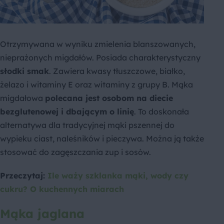
Otrzymywana w wyniku zmielenia blanszowanych,
nieprażonych migdałów. Posiada charakterystyczny
słodki smak
. Zawiera kwasy tłuszczowe, białko,
żelazo i witaminy E oraz witaminy z grupy B. Mąka
migdałowa
polecana jest osobom na diecie
bezglutenowej i dbającym o linię
. To doskonała
alternatywa dla tradycyjnej mąki pszennej do
wypieku ciast, naleśników i pieczywa. Można ją także
stosować do zagęszczania zup i sosów.
Przeczytaj:
Ile waży szklanka mąki, wody czy
cukru? O kuchennych miarach
Mąka jaglana