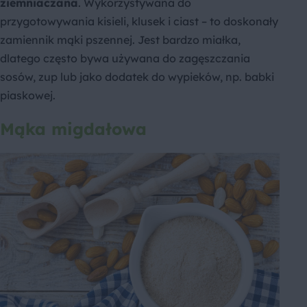
ziemniaczana
. Wykorzystywana do
przygotowywania kisieli, klusek i ciast – to doskonały
zamiennik mąki pszennej. Jest bardzo miałka,
dlatego często bywa używana do zagęszczania
sosów, zup lub jako dodatek do wypieków, np. babki
piaskowej.
Mąka migdałowa