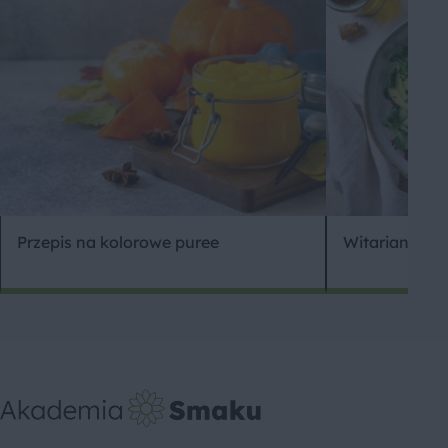
Przepis na kolorowe puree
Witarianizm 