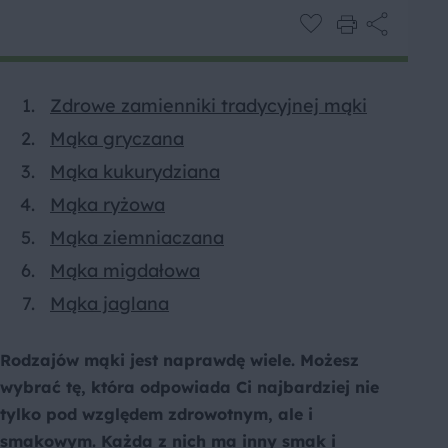
Zdrowe zamienniki tradycyjnej mąki
Mąka gryczana
Mąka kukurydziana
Mąka ryżowa
Mąka ziemniaczana
Mąka migdałowa
Mąka jaglana
Rodzajów mąki jest naprawdę wiele. Możesz
wybrać tę, która odpowiada Ci najbardziej nie
tylko pod względem zdrowotnym, ale i
smakowym. Każda z nich ma inny smak i