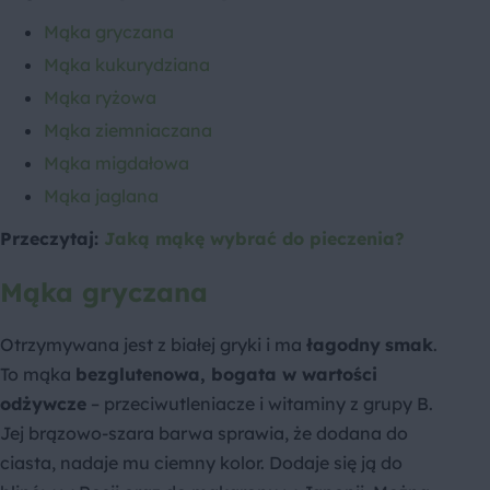
Mąka gryczana
Mąka kukurydziana
Mąka ryżowa
Mąka ziemniaczana
Mąka migdałowa
Mąka jaglana
Przeczytaj:
Jaką mąkę wybrać do pieczenia?
Mąka gryczana
Otrzymywana jest z białej gryki i ma
łagodny
smak
.
To mąka
bezglutenowa, bogata w wartości
odżywcze
– przeciwutleniacze i witaminy z grupy B.
Jej brązowo-szara barwa sprawia, że dodana do
ciasta, nadaje mu ciemny kolor. Dodaje się ją do