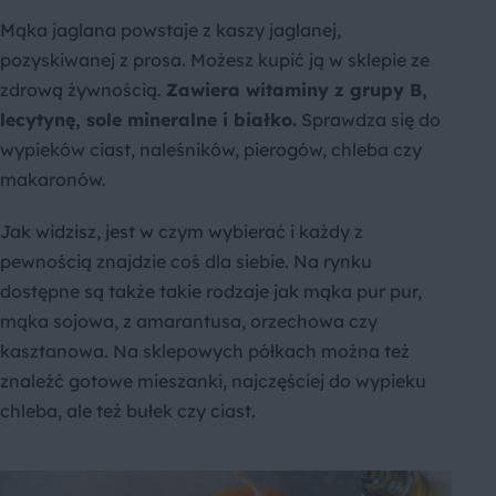
Mąka jaglana powstaje z kaszy jaglanej,
pozyskiwanej z prosa. Możesz kupić ją w sklepie ze
zdrową żywnością.
Zawiera witaminy z grupy B,
lecytynę, sole mineralne i białko.
Sprawdza się do
wypieków ciast, naleśników, pierogów, chleba czy
makaronów.
Jak widzisz, jest w czym wybierać i każdy z
pewnością znajdzie coś dla siebie. Na rynku
dostępne są także takie rodzaje jak mąka pur pur,
mąka sojowa, z amarantusa, orzechowa czy
kasztanowa. Na sklepowych półkach można też
znaleźć gotowe mieszanki, najczęściej do wypieku
chleba, ale też bułek czy ciast.