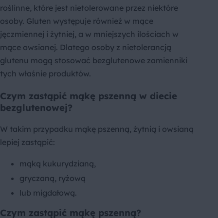
roślinne, które jest nietolerowane przez niektóre
osoby. Gluten występuje również w mące
jęczmiennej i żytniej, a w mniejszych ilościach w
mące owsianej. Dlatego osoby z nietolerancją
glutenu mogą stosować bezglutenowe zamienniki
tych właśnie produktów.
Czym zastąpić mąkę pszenną w diecie
bezglutenowej?
W takim przypadku mąkę pszenną, żytnią i owsianą
lepiej zastąpić:
mąką kukurydzianą,
gryczaną, ryżową
lub migdałową.
Czym zastąpić mąkę pszenną?