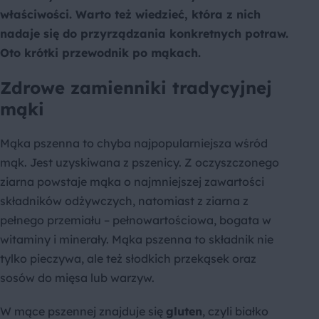
właściwości. Warto też wiedzieć, która z nich
nadaje się do przyrządzania konkretnych potraw.
Oto krótki przewodnik po mąkach.
Zdrowe zamienniki tradycyjnej
mąki
Mąka pszenna to chyba najpopularniejsza wśród
mąk. Jest uzyskiwana z pszenicy. Z oczyszczonego
ziarna powstaje mąka o najmniejszej zawartości
składników odżywczych, natomiast z ziarna z
pełnego przemiału – pełnowartościowa, bogata w
witaminy i minerały. Mąka pszenna to składnik nie
tylko pieczywa, ale też słodkich przekąsek oraz
sosów do mięsa lub warzyw.
W mące pszennej znajduje się
gluten
, czyli białko