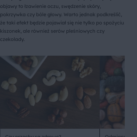
objawy to łzawienie oczu, swędzenie skóry,
pokrzywka czy bóle głowy. Warto jednak podkreślić,
że taki efekt będzie pojawiał się nie tylko po spożyciu
kiszonek, ale również serów pleśniowych czy
czekolady.
Czy orzechy są zdrowe?
Odmiany dyn