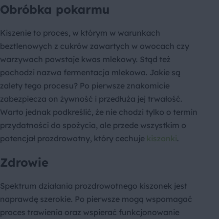
Obróbka pokarmu
Kiszenie to proces, w którym w warunkach
beztlenowych z cukrów zawartych w owocach czy
warzywach powstaje kwas mlekowy. Stąd też
pochodzi nazwa fermentacja mlekowa. Jakie są
zalety tego procesu? Po pierwsze znakomicie
zabezpiecza on żywność i przedłuża jej trwałość.
Warto jednak podkreślić, że nie chodzi tylko o termin
przydatności do spożycia, ale przede wszystkim o
potencjał prozdrowotny, który cechuje
kiszonki
.
Zdrowie
Spektrum działania prozdrowotnego kiszonek jest
naprawdę szerokie. Po pierwsze mogą wspomagać
proces trawienia oraz wspierać funkcjonowanie