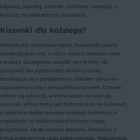
kapustę, paprykę, czosnek, marchew, szparagi, a
kończąc na jabłkach czy gruszkach.
Kiszonki dla każdego?
Niestety nie. Należy pamiętać, że kiszonki zwykle
zawierają dużo soli, a sód w dużych ilościach nam
nie służy. Szczególnie uważać na nie (tzn. nie
spożywać bez ograniczeń) powinny osoby
borykające się z problemami z układem sercowo-
naczyniowym czy z niewydolnością nerek. Czasem
zdarza się sytuacja, w której ludzie nie tolerują
kiszonek. Winna temu jest histamina (a nie kiszonki!),
a właściwie defekt procesu rozkładu histaminy w
organizmie. W takiej sytuacji kiszonki mogą
przyczyniać się do wzrostu poziomu histaminy, z
którą organizm nie radzi sobie najlepiej. Najczęstsze